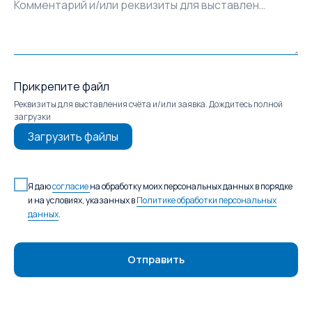
Комментарий и/или реквизиты для выставления счёта
Прикрепите файл
Реквизиты для выставления счёта и/или заявка. Дождитесь полной
загрузки
Загрузить файлы
Я даю
согласие
на обработку моих персональных данных в порядке
и на условиях, указанных в
Политике обработки персональных
данных
.
Отправить