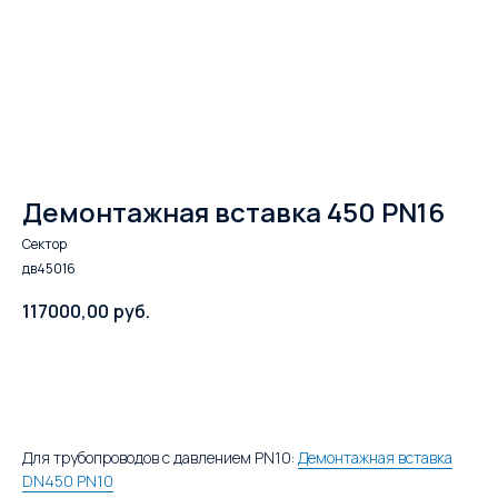
Демонтажная вставка 450 PN16
Сектор
дв45016
117000,00
руб.
В корзину
Для трубопроводов с давлением PN10:
Демонтажная вставка
DN450 PN10