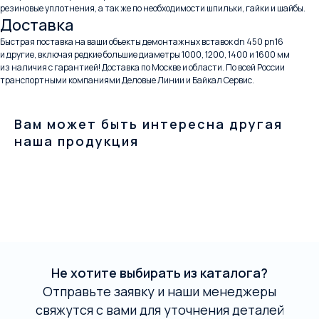
резиновые уплотнения, а так же по необходимости шпильки, гайки и шайбы.
Доставка
Быстрая поставка на ваши объекты демонтажных вставок dn 450 pn16
и другие, включая редкие большие диаметры 1000, 1200, 1400 и 1600 мм
из наличия с гарантией! Доставка по Москве и области. По всей России
транспортными компаниями Деловые Линии и Байкал Сервис.
Вам может быть интересна другая
наша продукция
Не хотите выбирать из каталога?
Отправьте заявку и наши менеджеры
свяжутся с вами для уточнения деталей