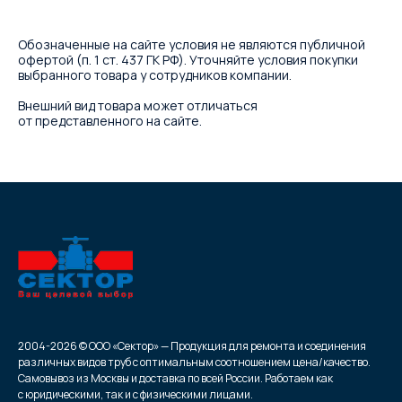
Обозначенные на сайте условия не являются публичной
офертой (п. 1 ст. 437 ГК РФ). Уточняйте условия покупки
выбранного товара у сотрудников компании.
Внешний вид товара может отличаться
от представленного на сайте.
2004-2026 © ООО «Сектор» — Продукция для ремонта и соединения
различных видов труб с оптимальным соотношением цена/качество.
Самовывоз из Москвы и доставка по всей России. Работаем как
с юридическими, так и с физическими лицами.