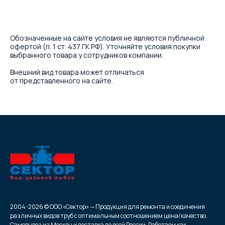
Обозначенные на сайте условия не являются публичной
офертой (п. 1 ст. 437 ГК РФ). Уточняйте условия покупки
выбранного товара у сотрудников компании.
Внешний вид товара может отличаться
от представленного на сайте.
2004-2026 © ООО «Сектор» — Продукция для ремонта и соединения
различных видов труб с оптимальным соотношением цена/качество.
Самовывоз из Москвы и доставка по всей России. Работаем как