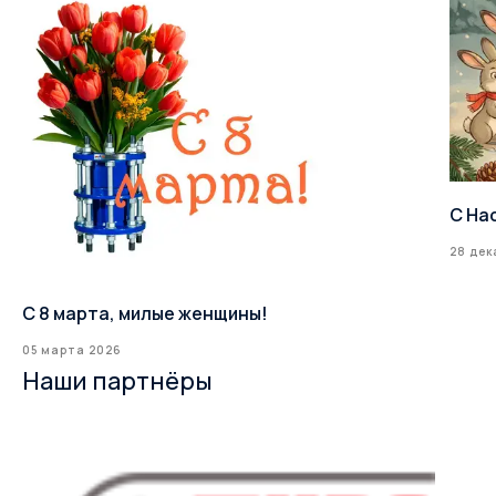
С На
28 дек
С 8 марта, милые женщины!
05 марта 2026
Наши партнёры