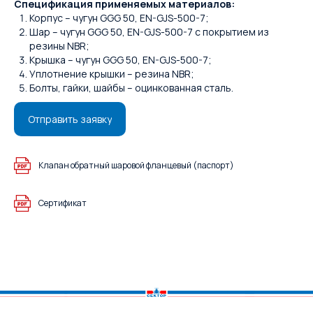
Спецификация применяемых материалов:
Корпус – чугун GGG 50, EN-GJS-500-7;
Шар – чугун GGG 50, EN-GJS-500-7 с покрытием из
резины NBR;
Крышка – чугун GGG 50, EN-GJS-500-7;
Уплотнение крышки – резина NBR;
Болты, гайки, шайбы – оцинкованная сталь.
Отправить заявку
Клапан обратный шаровой фланцевый (паспорт)
Сертификат