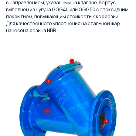
с направлением, указанным на клапане. Корпус
выполнен из чугуна GGG40 или GGG50 с эпоксидным
покрытием, повышающим стойкость к коррозии.
Для качественного уплотнения на стальной шар
нанесена резина NBR.