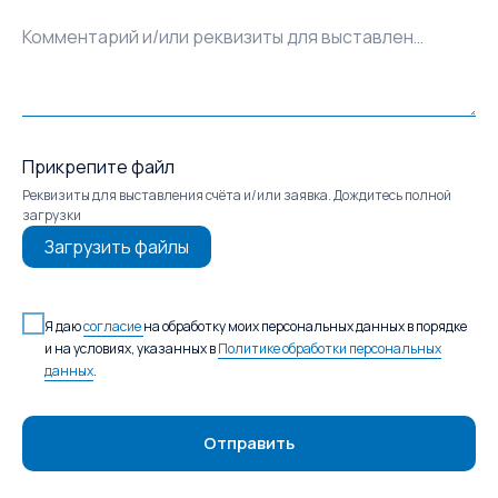
Комментарий и/или реквизиты для выставления счёта
Прикрепите файл
Реквизиты для выставления счёта и/или заявка. Дождитесь полной
загрузки
Загрузить файлы
Я даю
согласие
на обработку моих персональных данных в порядке
и на условиях, указанных в
Политике обработки персональных
данных
.
Отправить