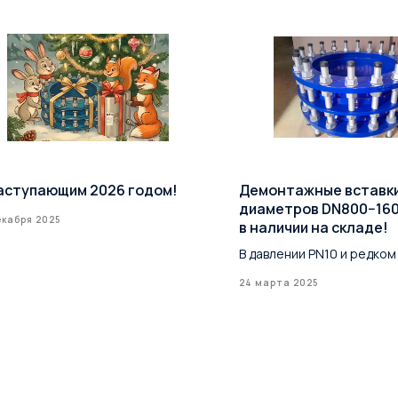
аступающим 2026 годом!
Демонтажные вставк
диаметров DN800−16
екабря 2025
в наличии на складе!
В давлении PN10 и редком
24 марта 2025