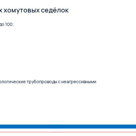
 хомутовых седёлок
до 100;
ологические трубопроводы с неагрессивными