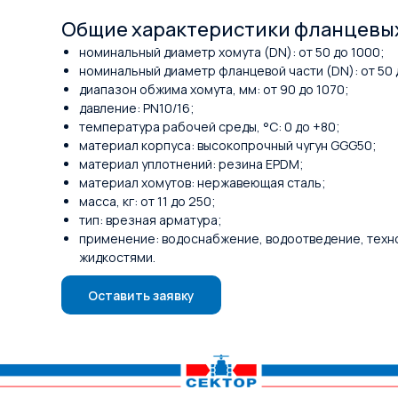
Общие характеристики фланцевых
номинальный диаметр хомута (DN): от 50 до 1000;
номинальный диаметр фланцевой части (DN): от 50 
диапазон обжима хомута, мм: от 90 до 1070;
давление: PN10/16;
температура рабочей среды, °С: 0 до +80;
материал корпуса: высокопрочный чугун GGG50;
материал уплотнений: резина EPDM;
материал хомутов: нержавеющая сталь;
масса, кг: от 11 до 250;
тип: врезная арматура;
применение: водоснабжение, водоотведение, техн
жидкостями.
Оставить заявку