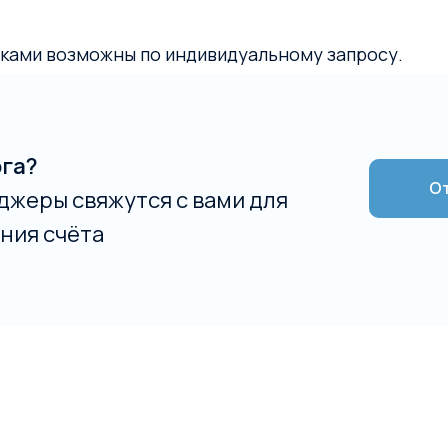
ками возможны по индивидуальному запросу.
ога?
От
джеры свяжутся с вами для
ния счёта