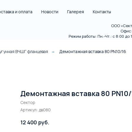
ставка и оплата
Новости
Галерея
Контакты
ООО «Секто
Офис: 
Режим работы: Пн.-Чт.: с 8:00 до 18
чугунная ВЧШГ фланцевая
Демонтажная вставка 80 PN10/16
→
Демонтажная вставка 80 PN10/
Сектор
Артикул:
дв080
руб.
12 400