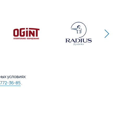
ных условиях
 772-36-85
.