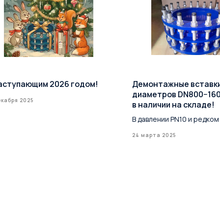
аступающим 2026 годом!
Демонтажные вставк
диаметров DN800−16
екабря 2025
в наличии на складе!
В давлении PN10 и редком
24 марта 2025