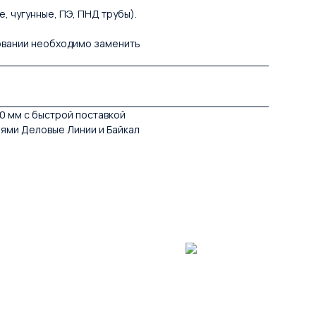
, чугунные, ПЭ, ПНД трубы).
зовании необходимо заменить
0 мм с быстрой поставкой
иями Деловые Линии и Байкал