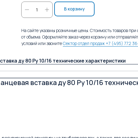
В корзину
На сайте указаны розничные цены. Стоимость товаров при
от объема. Оформляйте заказ через корзину или отправляй
условий или звоните
Сектор отдел продаж +7 (495) 772 36
авка ду 80 Ру 10/16 технические характеристики
нцевая вставка ду 80 Ру 10/16 техниче
-регулирующей арматуры на трубопроводах, а также для соедин