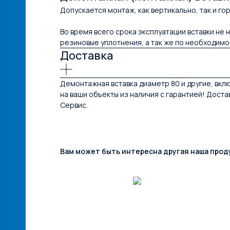
Допускается монтаж, как вертикально, так и г
Во время всего срока эксплуатации вставки н
резиновые уплотнения, а так же по необходимос
Доставка
Демонтажная вставка диаметр 80 и другие, вк
на ваши объекты из наличия с гарантией! Дост
Сервис.
Вам может быть интересна другая наша прод