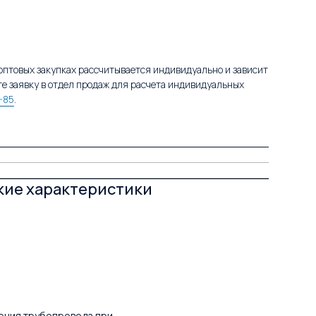
 оптовых закупках рассчитывается индивидуально и зависит
те заявку в отдел продаж для расчета индивидуальных
-85
.
ские характеристики
ения трубопровода при