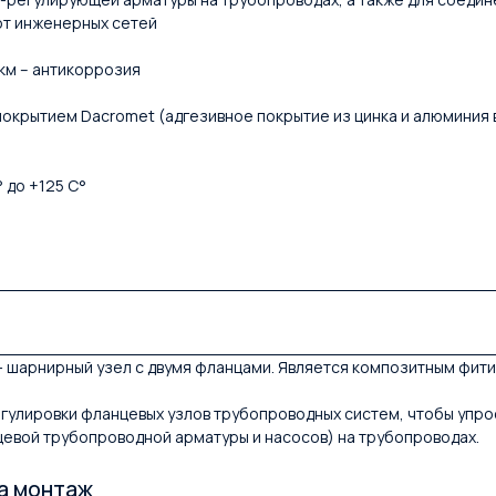
от инженерных сетей
км – антикоррозия
 покрытием Dacromet (адгезивное покрытие из цинка и алюминия 
 до +125 С°
 шарнирный узел с двумя фланцами. Является композитным фит
улировки фланцевых узлов трубопроводных систем, чтобы упро
евой трубопроводной арматуры и насосов) на трубопроводах.
а монтаж