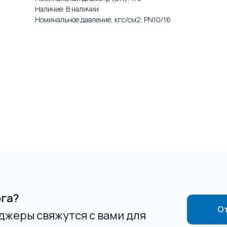
Наличие: В наличии
Номинальное давление, кгс/см2: PN10/16
ога?
От
джеры свяжутся с вами для