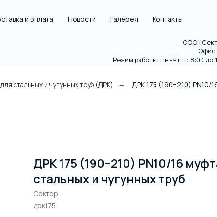
ставка и оплата
Новости
Галерея
Контакты
ООО «Секто
Офис: 
Режим работы: Пн.-Чт.: с 8:00 до 18
для стальных и чугунных труб (ДРК)
ДРК 175 (190−210) PN10/1
→
ДРК 175 (190−210) PN10/16 муф
стальных и чугунных труб
Сектор
дрк175