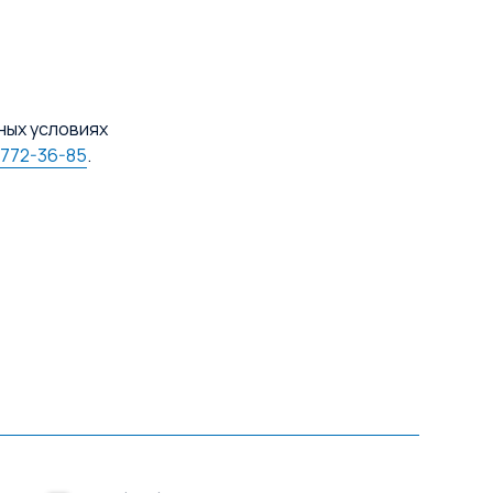
ных условиях
 772-36-85
.