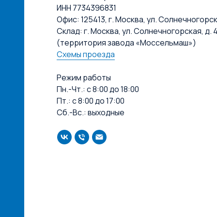
ИНН 7734396831
Офис: 125413, г. Москва, ул. Солнечногорская
Склад: г. Москва, ул. Солнечногорская, д. 4
(территория завода «Моссельмаш»)
Схемы проезда
Режим работы
Пн.-Чт.: с 8:00 до 18:00
Пт.: с 8:00 до 17:00
Сб.-Вс.: выходные