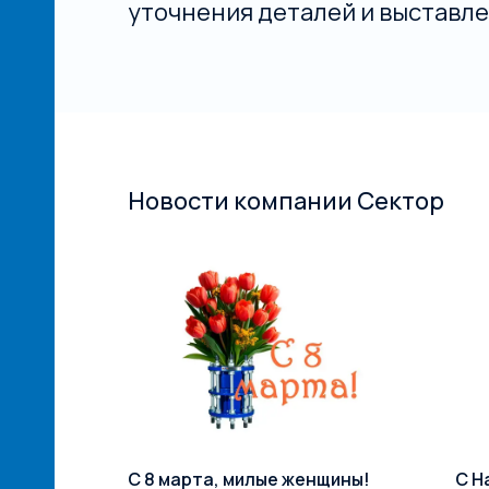
уточнения деталей и выставле
Новости компании Сектор
й сети
С 8 марта, милые женщины!
С Н