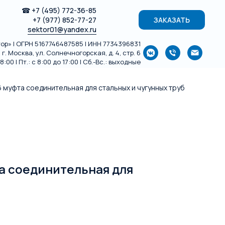
☎
+7 (495) 772-36-85
+7 (977) 852-77-27
ЗАКАЗАТЬ
sektor01@yandex.ru
р» | ОГРН 5167746487585 | ИНН 7734396831
г. Москва, ул. Солнечногорская, д. 4, стр. 6
:00 | Пт.: с 8:00 до 17:00 | Сб.-Вс.: выходные
6 муфта соединительная для стальных и чугунных труб
та соединительная для