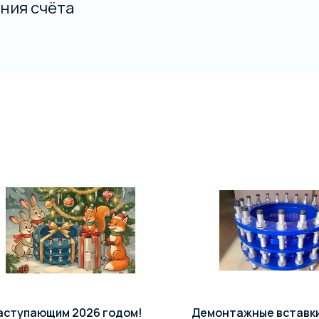
ния счёта
аступающим 2026 годом!
Демонтажные вставк