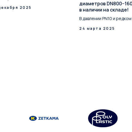
диаметров DN800−16
декабря 2025
в наличии на складе!
В давлении PN10 и редком
24 марта 2025