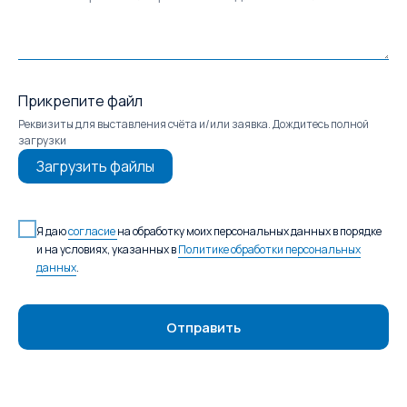
Прикрепите файл
Реквизиты для выставления счёта и/или заявка. Дождитесь полной
загрузки
Загрузить файлы
Я даю
согласие
на обработку моих персональных данных в порядке
и на условиях, указанных в
Политике обработки персональных
данных
.
Отправить