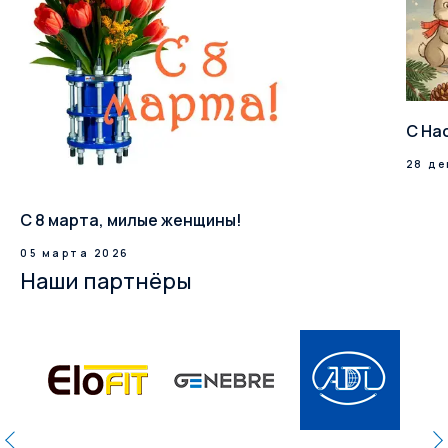
С На
28 де
С 8 марта, милые женщины!
05 марта 2026
Наши партнёры