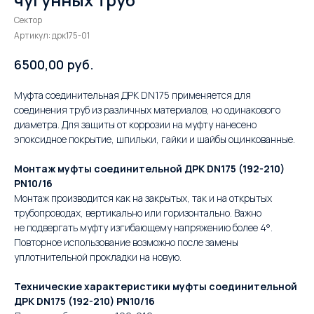
Сектор
Артикул:
дрк175-01
руб.
6500,00
Муфта соединительная ДРК DN175 применяется для
соединения труб из различных материалов, но одинакового
диаметра. Для защиты от коррозии на муфту нанесено
эпоксидное покрытие, шпильки, гайки и шайбы оцинкованные.
Монтаж муфты соединительной ДРК DN175 (192-210)
PN10/16
Монтаж производится как на закрытых, так и на открытых
трубопроводах, вертикально или горизонтально. Важно
не подвергать муфту изгибающему напряжению более 4°.
Повторное использование возможно после замены
уплотнительной прокладки на новую.
Технические характеристики муфты соединительной
ДРК DN175 (192-210) PN10/16