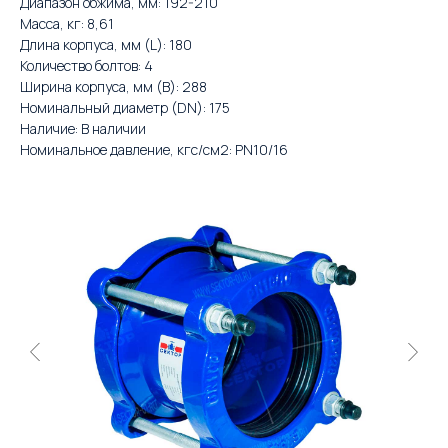
Диапазон обжима, мм: 192-210
Масса, кг: 8,61
Длина корпуса, мм (L): 180
Количество болтов: 4
Ширина корпуса, мм (B): 288
Номинальный диаметр (DN): 175
Наличие: В наличии
Номинальное давление, кгс/см2: PN10/16