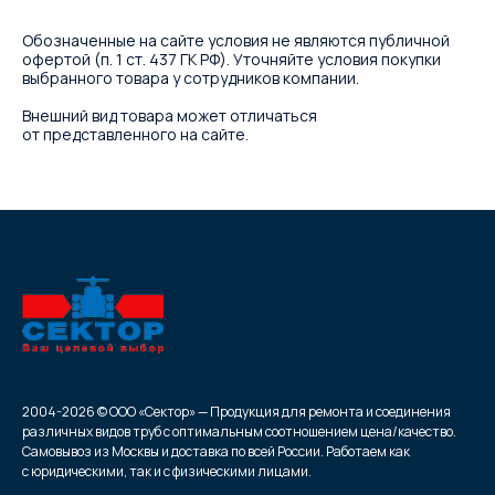
Обозначенные на сайте условия не являются публичной
офертой (п. 1 ст. 437 ГК РФ). Уточняйте условия покупки
выбранного товара у сотрудников компании.
Внешний вид товара может отличаться
от представленного на сайте.
2004-2026 © ООО «Сектор» — Продукция для ремонта и соединения
различных видов труб с оптимальным соотношением цена/качество.
Самовывоз из Москвы и доставка по всей России. Работаем как
с юридическими, так и с физическими лицами.