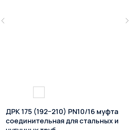
ДРК 175 (192−210) PN10/16 муфта
соединительная для стальных и
чугунных труб