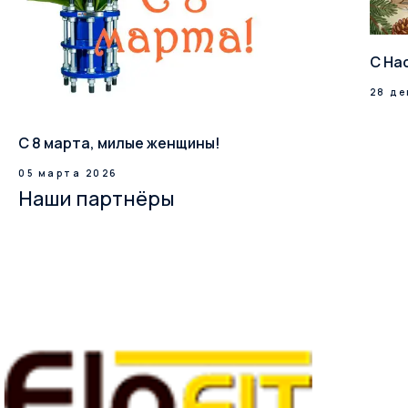
С На
28 де
С 8 марта, милые женщины!
05 марта 2026
Наши партнёры