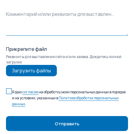
Комментарий и/или реквизиты для выставления счёта
Прикрепите файл
Реквизиты для выставления счёта и/или заявка. Дождитесь полной
загрузки
Загрузить файлы
Я даю
согласие
на обработку моих персональных данных в порядке
и на условиях, указанных в
Политике обработки персональных
данных
.
Отправить