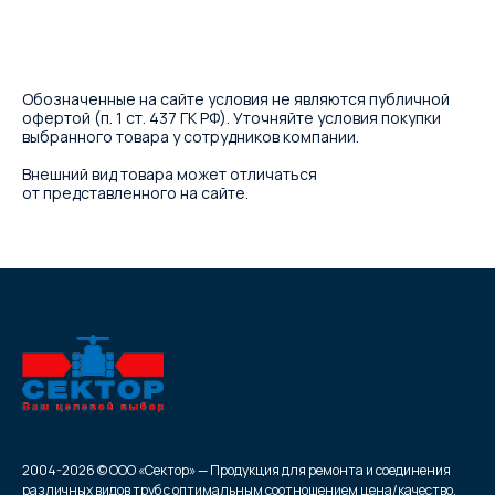
Обозначенные на сайте условия не являются публичной
офертой (п. 1 ст. 437 ГК РФ). Уточняйте условия покупки
выбранного товара у сотрудников компании.
Внешний вид товара может отличаться
от представленного на сайте.
2004-2026 © ООО «Сектор» — Продукция для ремонта и соединения
различных видов труб с оптимальным соотношением цена/качество.