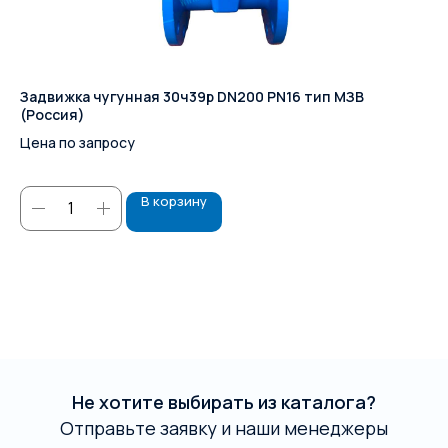
Задвижка чугунная 30ч39р DN200 PN16 тип МЗВ
Пр
(Россия)
ут
Цена по запросу
30
В корзину
Не хотите выбирать из каталога?
Отправьте заявку и наши менеджеры