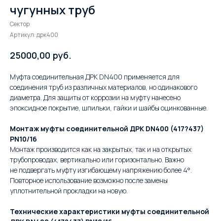
чугунных труб
Сектор
Артикул:
дрк400
руб.
25000,00
Муфта соединительная ДРК DN400 применяется для
соединения труб из различных материалов, но одинакового
диаметра. Для защиты от коррозии на муфту нанесено
эпоксидное покрытие, шпильки, гайки и шайбы оцинкованные.
Монтаж муфты соединительной ДРК DN400 (417?437)
PN10/16
Монтаж производится как на закрытых, так и на открытых
трубопроводах, вертикально или горизонтально. Важно
не подвергать муфту изгибающему напряжению более 4°.
Повторное использование возможно после замены
уплотнительной прокладки на новую.
Технические характеристики муфты соединительной