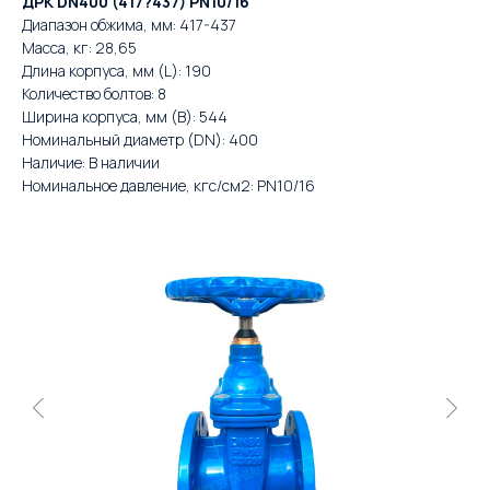
ДРК DN400 (417?437) PN10/16
Диапазон обжима, мм: 417-437
Масса, кг: 28,65
Длина корпуса, мм (L): 190
Количество болтов: 8
Ширина корпуса, мм (B): 544
Номинальный диаметр (DN): 400
Наличие: В наличии
Номинальное давление, кгс/см2: PN10/16