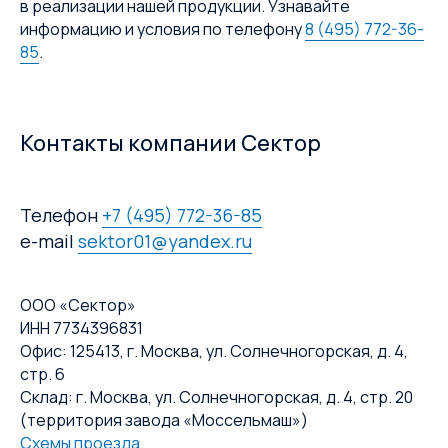
в реализации нашей продукции. Узнавайте
информацию и условия по телефону
8 (495) 772-36-
85
.
Контакты компании Сектор
Телефон
+7 (495) 772-36-85
e-mail
sektor01@yandex.ru
ООО «Сектор»
ИНН 7734396831
Офис: 125413, г. Москва, ул. Солнечногорская, д. 4,
стр. 6
Склад: г. Москва, ул. Солнечногорская, д. 4, стр. 20
(территория завода «Моссельмаш»)
Схемы проезда