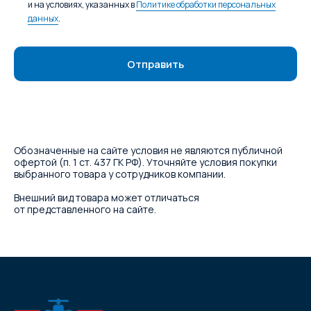
и на условиях, указанных в
Политике обработки персональных
данных
.
Отправить
Обозначенные на сайте условия не являются публичной
офертой (п. 1 ст. 437 ГК РФ). Уточняйте условия покупки
выбранного товара у сотрудников компании.
Внешний вид товара может отличаться
от представленного на сайте.