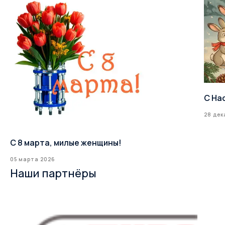
С На
28 дек
С 8 марта, милые женщины!
05 марта 2026
Наши партнёры