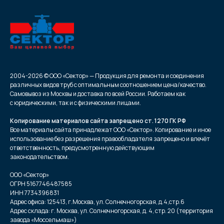
2004-2026 © ООО «Сектор» — Продукция для ремонта и соединения
различных видов труб с оптимальным соотношением цена/качество.
Самовывоз из Москвы и доставка по всей России. Работаем как
с юридическими, так и с физическими лицами.
Копирование материалов сайта запрещено ст. 1270 ГК РФ
Все материалы сайта принадлежат ООО «Сектор». Копирование и иное
использование без разрешения правообладателя запрещено и влечёт
ответственность, предусмотренную действующим
законодательством.
ООО «Сектор»
ОГРН 5167746487585
ИНН 7734396831
Адрес офиса: 125413, г.Москва, ул. Солнечногорская, д.4,стр.6
Адрес склада: г. Москва, ул. Солнечногорская, д. 4, стр. 20 (территория
завода «Моссельмаш»)