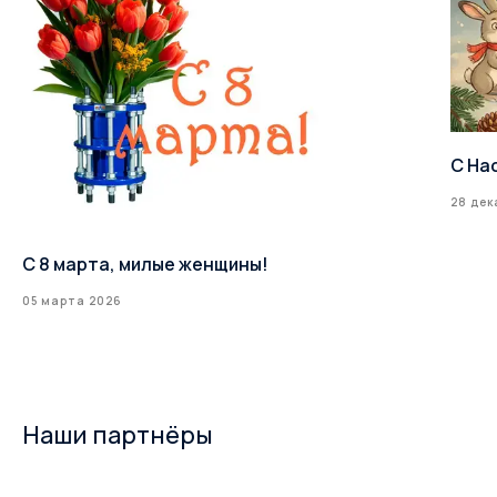
С На
28 дек
С 8 марта, милые женщины!
05 марта 2026
Наши партнёры