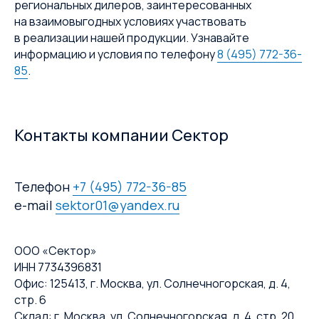
региональных дилеров, заинтересованных
на взаимовыгодных условиях участвовать
в реализации нашей продукции. Узнавайте
информацию и условия по телефону
8 (495) 772-36-
85
.
Контакты компании Сектор
Телефон
+7 (495) 772-36-85
e-mail
sektor01@yandex.ru
ООО «Сектор»
ИНН 7734396831
Офис: 125413, г. Москва, ул. Солнечногорская, д. 4,
стр. 6
Склад: г. Москва, ул. Солнечногорская, д. 4, стр. 20