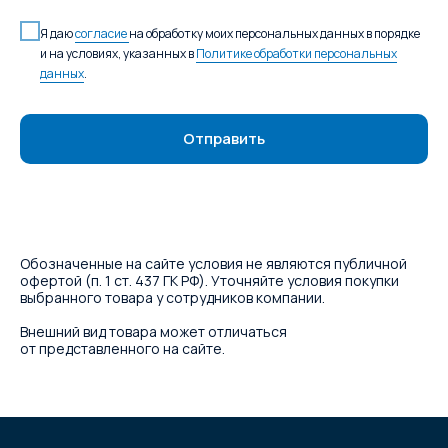
Я даю
согласие
на обработку моих персональных данных в порядке
и на условиях, указанных в
Политике обработки персональных
данных
.
Отправить
Обозначенные на сайте условия не являются публичной
офертой (п. 1 ст. 437 ГК РФ). Уточняйте условия покупки
выбранного товара у сотрудников компании.
Внешний вид товара может отличаться
от представленного на сайте.