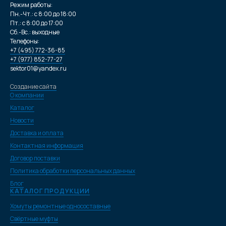
Режим работы:
Пн.-Чт.: с 8:00 до 18:00
Пт.: с 8:00 до 17:00
Сб.-Вс.: выходные
Телефоны:
+7 (495) 772-36-85
+7 (977) 852-77-27
sektor01@yandex.ru
Создание сайта
О компании
Каталог
Новости
Доставка и оплата
Контактная информация
Договор поставки
Политика обработки персональных данных
Блог
КАТАЛОГ ПРОДУКЦИИ
Хомуты ремонтные односоставные
Свёртные муфты