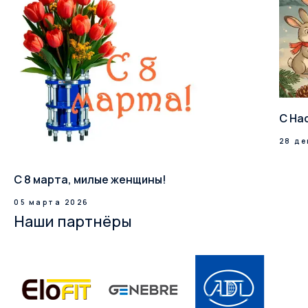
С На
28 де
С 8 марта, милые женщины!
05 марта 2026
Наши партнёры