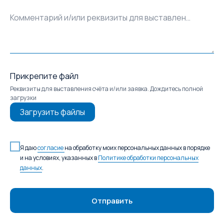
Комментарий и/или реквизиты для выставления счёта
Прикрепите файл
Реквизиты для выставления счёта и/или заявка. Дождитесь полной
загрузки
Загрузить файлы
Я даю
согласие
на обработку моих персональных данных в порядке
и на условиях, указанных в
Политике обработки персональных
данных
.
Отправить