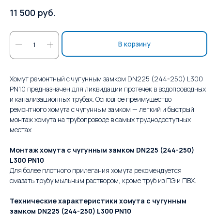
руб.
11 500
В корзину
Хомут ремонтный с чугунным замком DN225 (244-250) L300
PN10 предназначен для ликвидации протечек в водопроводных
и канализационных трубах. Основное преимущество
ремонтного хомута с чугунным замком — легкий и быстрый
монтаж хомута на трубопроводе в самых труднодоступных
местах.
Монтаж хомута с чугунным замком DN225 (244-250)
L300 PN10
Для более плотного прилегания хомута рекомендуется
смазать трубу мыльным раствором, кроме труб из ПЭ и ПВХ.
Технические характеристики хомута с чугунным
замком DN225 (244-250) L300 PN10