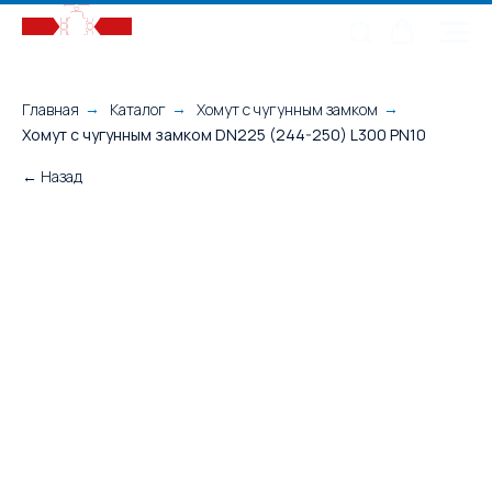
Главная
Каталог
Хомут с чугунным замком
→
→
→
Хомут с чугунным замком DN225 (244-250) L300 PN10
← Назад