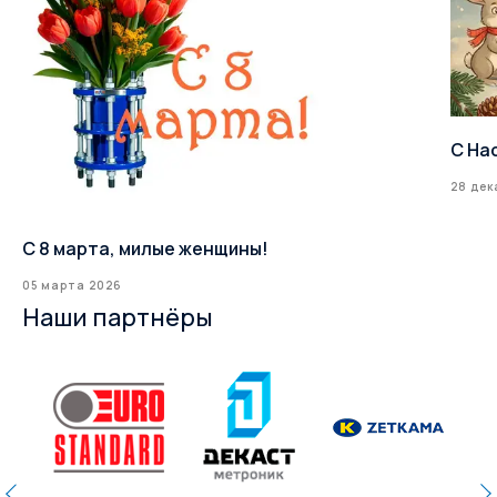
С На
28 дек
С 8 марта, милые женщины!
05 марта 2026
Наши партнёры