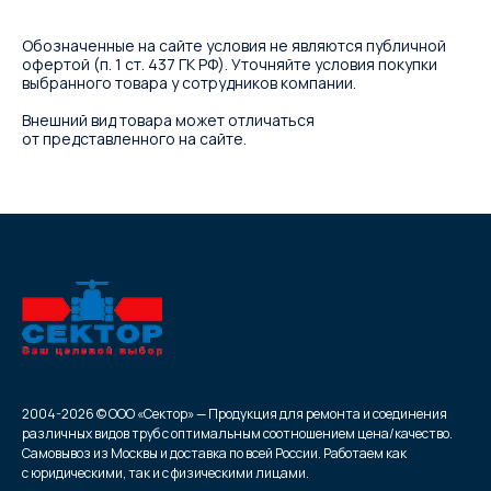
Обозначенные на сайте условия не являются публичной
офертой (п. 1 ст. 437 ГК РФ). Уточняйте условия покупки
выбранного товара у сотрудников компании.
Внешний вид товара может отличаться
от представленного на сайте.
2004-2026 © ООО «Сектор» — Продукция для ремонта и соединения
различных видов труб с оптимальным соотношением цена/качество.
Самовывоз из Москвы и доставка по всей России. Работаем как
с юридическими, так и с физическими лицами.