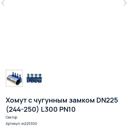
Хомут с чугунным замком DN225
(244-250) L300 PN10
Сектор
Артикул:
хч225300