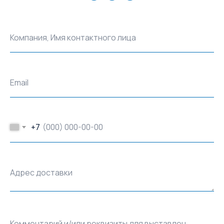
Компания, Имя контактного лица
Email
+7
Адрес доставки
Комментарий и/или реквизиты для выставления счёта