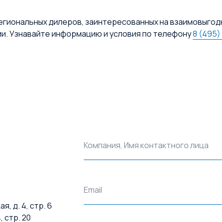
егиональных дилеров, заинтересованных на взаимовыгод
ии. Узнавайте информацию и условия по телефону
8 (495)
Компания, Имя контактного лица
Email
, д. 4, стр. 6
, стр. 20