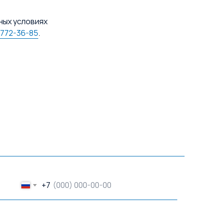
ных условиях
 772-36-85
.
+7