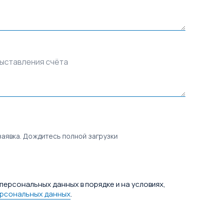
выставления счёта
заявка. Дождитесь полной загрузки
персональных данных в порядке и на условиях,
ерсональных данных
.