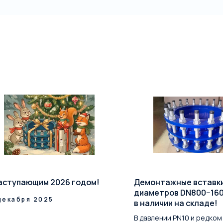
аступающим 2026 годом!
Демонтажные вставк
диаметров DN800−16
декабря 2025
в наличии на складе!
В давлении PN10 и редком