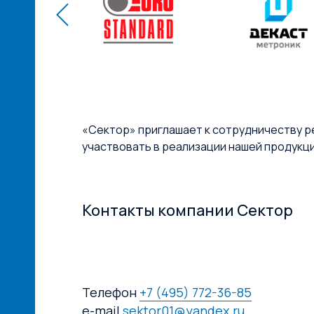
«Сектор» приглашает к сотрудничеству р
участвовать в реализации нашей продукц
Контакты компании Сектор
Телефон
+7 (495) 772-36-85
e-mail
sektor01@yandex.ru