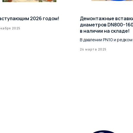
аступающим 2026 годом!
Демонтажные вставк
диаметров DN800−16
екабря 2025
в наличии на складе!
В давлении PN10 и редком
24 марта 2025