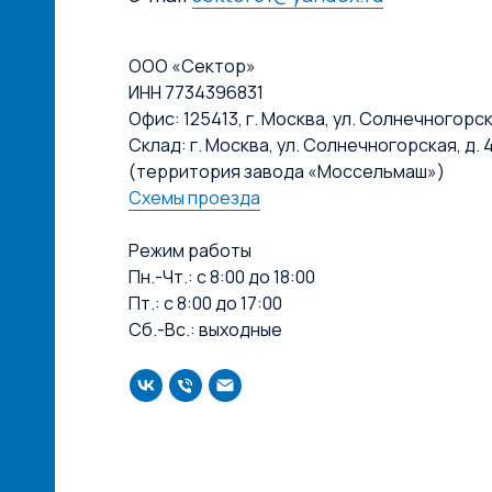
ООО «Сектор»
ИНН 7734396831
Офис: 125413, г. Москва, ул. Солнечногорская
Склад: г. Москва, ул. Солнечногорская, д. 4
(территория завода «Моссельмаш»)
Схемы проезда
Режим работы
Пн.-Чт.: с 8:00 до 18:00
Пт.: с 8:00 до 17:00
Сб.-Вс.: выходные