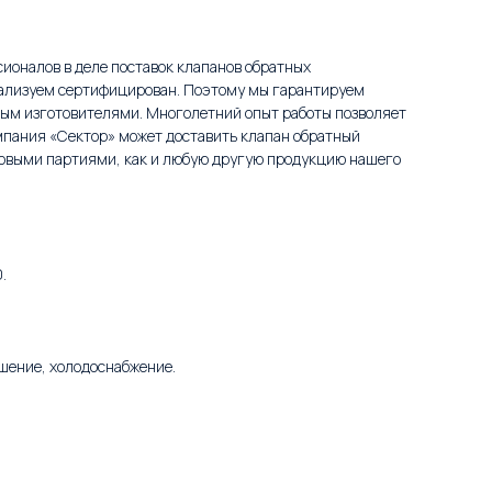
сионалов в деле поставок клапанов обратных
еализуем сертифицирован. Поэтому мы гарантируем
ным изготовителями. Многолетний опыт работы позволяет
мпания «Сектор» может доставить клапан обратный
овыми партиями, как и любую другую продукцию нашего
.
шение, холодоснабжение.