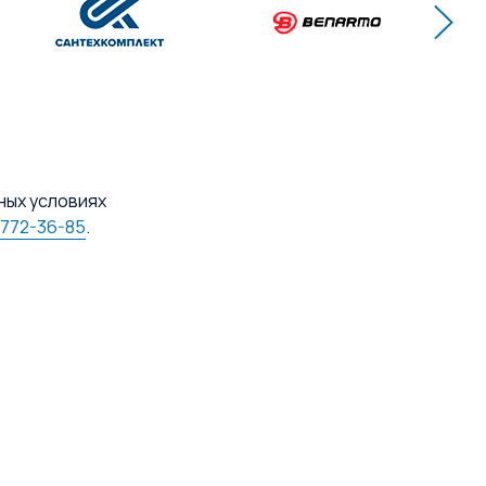
ных условиях
 772-36-85
.