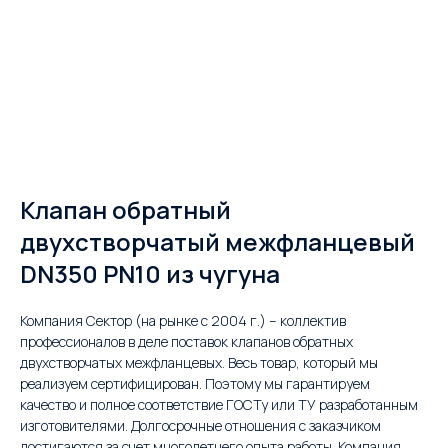
Клапан обратный
двухстворчатый межфланцевый
DN350 PN10 из чугуна
Компания Сектор (на рынке с 2004 г.) – коллектив
профессионалов в деле поставок клапанов обратных
двухстворчатых межфланцевых. Весь товар, который мы
реализуем сертифицирован. Поэтому мы гарантируем
качество и полное соответствие ГОСТу или ТУ разработанным
изготовителями. Долгосрочные отношения с заказчиком
достигаются за счет многолетнего опыта работы. Компания