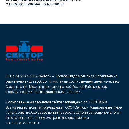
от представленного на сайте.
2004-2026 © ООО «Сектор» — Продукция для ремонта и соединения
различных видов труб с оптимальным соотношением цена/качество.
Самовывоз из Москвы и доставка по всей России. Работаем как
с юридическими, так и с физическими лицами.
Копирование материалов сайта запрещено ст. 1270 ГК РФ
Все материалы сайта принадлежат ООО «Сектор». Копирование и иное
использование без разрешения правообладателя запрещено и влечёт
ответственность, предусмотренную действующим
законодательством.