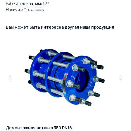
Рабочая длина, мм: 127
Наличие: По запросу
Вам может быть интересна другая наша продукция
Демонтажная вставка 350 PN16
ДР