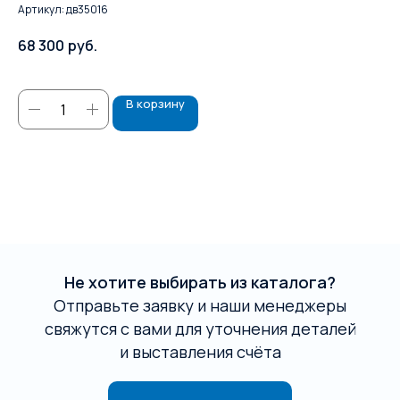
ст
Артикул:
дв35016
Ар
68 300
руб.
2 
В корзину
Не хотите выбирать из каталога?
Отправьте заявку и наши менеджеры
свяжутся с вами для уточнения деталей
и выставления счёта