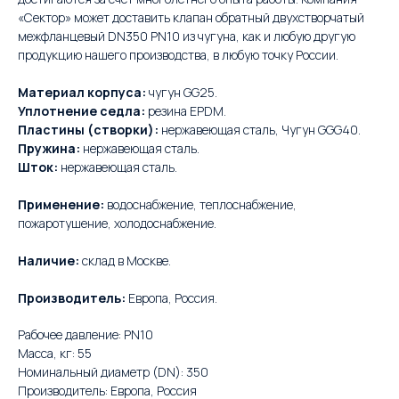
«Сектор» может доставить клапан обратный двухстворчатый
межфланцевый DN350 PN10 из чугуна, как и любую другую
продукцию нашего производства, в любую точку России.
Материал корпуса:
чугун GG25.
Уплотнение седла:
резина EPDM.
Пластины (створки):
нержавеющая сталь, Чугун GGG40.
Пружина:
нержавеющая сталь.
Шток:
нержавеющая сталь.
Применение:
водоснабжение, теплоснабжение,
пожаротушение, холодоснабжение.
Наличие:
склад в Москве.
Производитель:
Европа, Россия.
Рабочее давление: PN10
Масса, кг: 55
Номинальный диаметр (DN): 350
Производитель: Европа, Россия