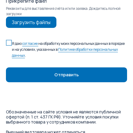
Прикрепите файл
Реквизиты для выставления счёта и/или заявка. Дождитесь полной
загрузки
Загрузить файлы
Я даю
согласие
на обработку моих персональных данных в порядке
и на условиях, указанных в
Политике обработки персональных
данных
.
Отправить
Обозначенные на сайте условия не являются публичной
офертой (п. 1 ст. 437 ГК РФ). Уточняйте условия покупки
выбранного товара у сотрудников компании.
Внешний вид товара может отличаться