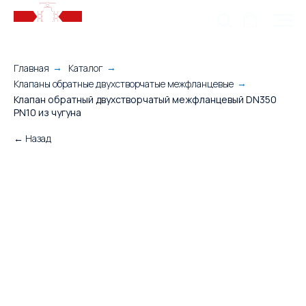
Главная
Каталог
→
→
Клапаны обратные двухстворчатые межфланцевые
→
Клапан обратный двухстворчатый межфланцевый DN350
PN10 из чугуна
← Назад