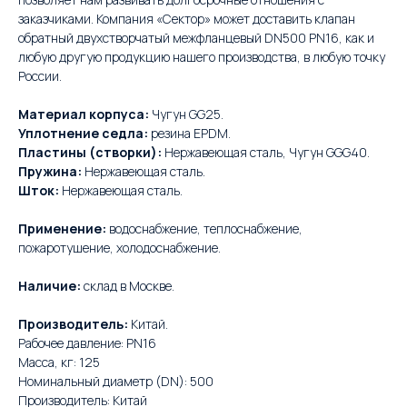
заказчиками. Компания «Сектор» может доставить клапан
обратный двухстворчатый межфланцевый DN500 PN16, как и
любую другую продукцию нашего производства, в любую точку
России.
Материал корпуса:
Чугун GG25.
Уплотнение седла:
резина EPDM.
Пластины (створки):
Нержавеющая сталь, Чугун GGG40.
Пружина:
Нержавеющая сталь.
Шток:
Нержавеющая сталь.
Применение:
водоснабжение, теплоснабжение,
пожаротушение, холодоснабжение.
Наличие:
склад в Москве.
Производитель:
Китай.
Рабочее давление: PN16
Масса, кг: 125
Номинальный диаметр (DN): 500
Производитель: Китай