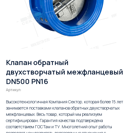
Клапан обратный
двухстворчатый межфланцевый
DN500 PN16
Артикул:
Высокотехнологичная Компания Сектор, которая более 15 лет
занимается поставками клапанов обратных двухстворчатых
межфланцевых. Весь товар, который мы реализуем
сертифицирован. Гарантия качества подтверждена
соответствием ГОСТам и ТУ. Многолетний опыт работы
позволяет нам развивать долгосрочные отношения с