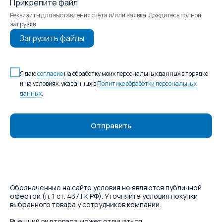
Прикрепите файл
Реквизиты для выставления счёта и/или заявка. Дождитесь полной
загрузки
Загрузить файлы
Я даю
согласие
на обработку моих персональных данных в порядке
и на условиях, указанных в
Политике обработки персональных
данных
.
Отправить
Обозначенные на сайте условия не являются публичной
офертой (п. 1 ст. 437 ГК РФ). Уточняйте условия покупки
выбранного товара у сотрудников компании.
Внешний вид товара может отличаться