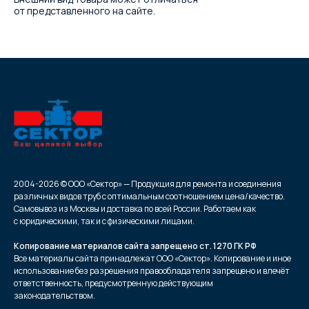
от представленного на сайте.
2004-2026 © ООО «Сектор» — Продукция для ремонта и соединения
различных видов труб с оптимальным соотношением цена/качество.
Самовывоз из Москвы и доставка по всей России. Работаем как
с юридическими, так и с физическими лицами.
Копирование материалов сайта запрещено ст. 1270 ГК РФ
Все материалы сайта принадлежат ООО «Сектор». Копирование и иное
использование без разрешения правообладателя запрещено и влечёт
ответственность, предусмотренную действующим
законодательством.