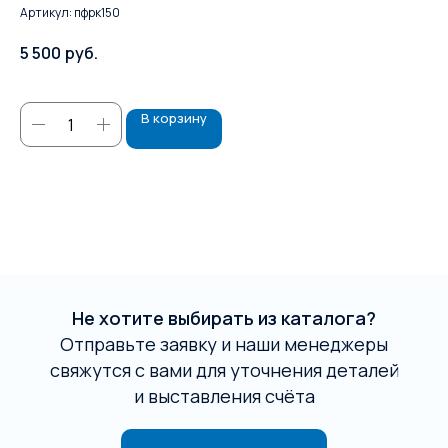
Артикул:
пфрк150
Ар
5 500
руб.
35
В корзину
Не хотите выбирать из каталога?
Отправьте заявку и наши менеджеры
свяжутся с вами для уточнения деталей
и выставления счёта