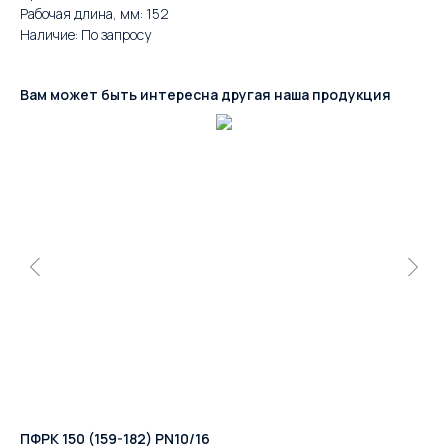
Рабочая длина, мм: 152
Наличие: По запросу
Вам может быть интересна другая наша продукция
ПФРК 150 (159-182) PN10/16
Де