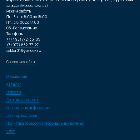
завода «Моссельмаш»)
Режим работы:
Пн.-Чт.: с 8:00 до 18:00
Пт.: с 8:00 до 17:00
Сб.-Вс.: выходные
Телефоны:
+7 (495) 772-36-85
+7 (977) 852-77-27
sektor01@yandex.ru
Создание сайта
О компании
Каталог
Новости
Доставка и оплата
Контактная информация
Договор поставки
Политика обработки персональных данных
Блог