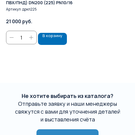
ПВХ/ПНД) DN200 (225) PN10/16
Ар
Артикул:
дркп225
68
21 000
руб.
В корзину
Не хотите выбирать из каталога?
Отправьте заявку и наши менеджеры
свяжутся с вами для уточнения деталей
и выставления счёта