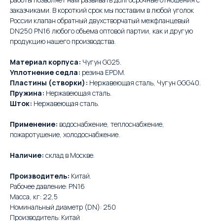
заказчиками. В короткий срок мы поставим в любой уголок
России клапан обратный двухстворчатый межфланцевый
DN250 PN16 любого объема оптовой партии, как и другую
продукцию нашего производства.
Материал корпуса:
Чугун GG25.
Уплотнение седла:
резина EPDM.
Пластины (створки):
Нержавеющая сталь, Чугун GGG40.
Пружина:
Нержавеющая сталь.
Шток:
Нержавеющая сталь.
Применение:
водоснабжение, теплоснабжение,
пожаротушение, холодоснабжение.
Наличие:
склад в Москве.
Производитель:
Китай.
Рабочее давление: PN16
Масса, кг: 22,5
Номинальный диаметр (DN): 250
Производитель: Китай