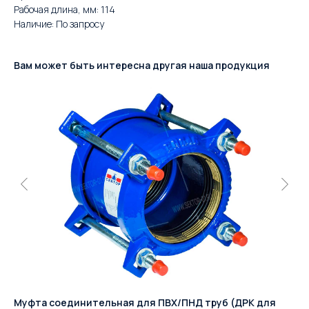
Рабочая длина, мм: 114
Наличие: По запросу
Вам может быть интересна другая наша продукция
Муфта соединительная для ПВХ/ПНД труб (ДРК для
Де