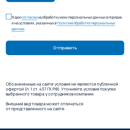
Я даю
согласие
на обработку моих персональных данных в порядке
и на условиях, указанных в
Политике обработки персональных
данных
.
Отправить
Обозначенные на сайте условия не являются публичной
офертой (п. 1 ст. 437 ГК РФ). Уточняйте условия покупки
выбранного товара у сотрудников компании.
Внешний вид товара может отличаться
от представленного на сайте.