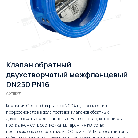
Клапан обратный
двухстворчатый межфланцевый
DN250 PN16
Артикул:
Компания Сектор (на рынке с 2004 г.) – коллектив
профессионалов в деле поставок клапанов обратных
двухстворчатых межфланцевых. На весь товар, который мы
поставляем есть сертификаты. Гарантия качества
подтверждена соответствием ГОСТам и ТУ. Многолетний опыт
работы позволяет нам развивать долгосрочные отношения с