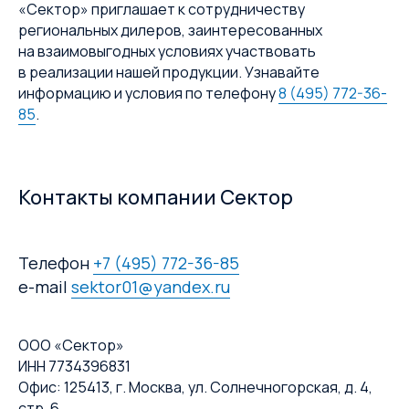
«Сектор» приглашает к сотрудничеству
региональных дилеров, заинтересованных
на взаимовыгодных условиях участвовать
в реализации нашей продукции. Узнавайте
информацию и условия по телефону
8 (495) 772-36-
85
.
Контакты компании Сектор
Телефон
+7 (495) 772-36-85
e-mail
sektor01@yandex.ru
ООО «Сектор»
ИНН 7734396831
Офис: 125413, г. Москва, ул. Солнечногорская, д. 4,
стр. 6