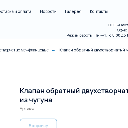
ставка и оплата
Новости
Галерея
Контакты
ООО «Секто
Офис: 
Режим работы: Пн.-Чт.: с 8:00 до 18
хстворчатые межфланцевые
Клапан обратный двухстворчатый 
→
Клапан обратный двухстворч
из чугуна
Артикул:
В корзину