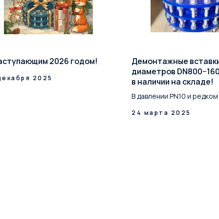
аступающим 2026 годом!
Демонтажные вставк
диаметров DN800−16
декабря 2025
в наличии на складе!
В давлении PN10 и редком
24 марта 2025