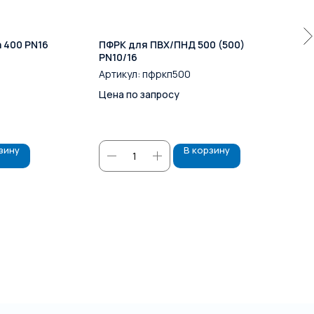
 400 PN16
ПФРК для ПВХ/ПНД 500 (500)
PN10/16
Артикул:
пфркп500
Цена по запросу
зину
В корзину