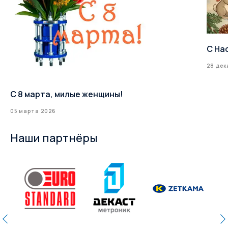
С На
28 дек
С 8 марта, милые женщины!
05 марта 2026
Наши партнёры