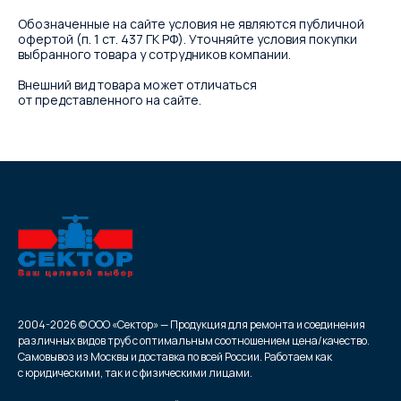
Обозначенные на сайте условия не являются публичной
офертой (п. 1 ст. 437 ГК РФ). Уточняйте условия покупки
выбранного товара у сотрудников компании.
Внешний вид товара может отличаться
от представленного на сайте.
2004-2026 © ООО «Сектор» — Продукция для ремонта и соединения
различных видов труб с оптимальным соотношением цена/качество.
Самовывоз из Москвы и доставка по всей России. Работаем как
с юридическими, так и с физическими лицами.