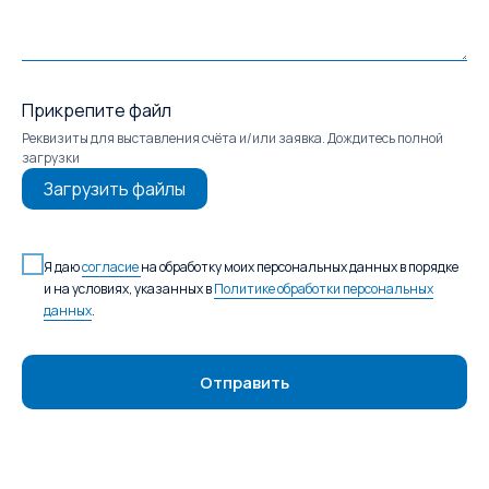
Прикрепите файл
Реквизиты для выставления счёта и/или заявка. Дождитесь полной
загрузки
Загрузить файлы
Я даю
согласие
на обработку моих персональных данных в порядке
и на условиях, указанных в
Политике обработки персональных
данных
.
Отправить