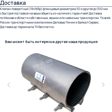
Доставка
Клапан поворотный (19ч16бр) фланцевый диаметром 50 и другие до 300 мм
с быстрой поставкой на ваши объекты из наличия с гарантией! Доставка
по Москве и области собственным, вашим или наёмным транспортом. По всей
России транспортными компаниями Деловые Линии и Байкал Сервис.
Доставка до терминала ТК бесплатно.
Вам может быть интересна другая наша продукция