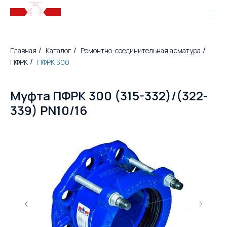
Главная
Каталог
Ремонтно-соединительная арматура
/
/
/
ПФРК
ПФРК 300
/
Муфта ПФРК 300 (315-332)/(322-
339) PN10/16