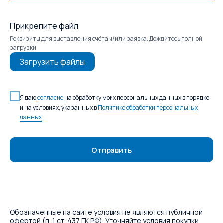
Прикрепите файл
Реквизиты для выставления счёта и/или заявка. Дождитесь полной
загрузки
Загрузить файлы
Я даю
согласие
на обработку моих персональных данных в порядке
и на условиях, указанных в
Политике обработки персональных
данных
.
Отправить
Обозначенные на сайте условия не являются публичной
офертой (п. 1 ст. 437 ГК РФ). Уточняйте условия покупки