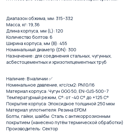
Диапазон обжима, мм: 315−332
Масса, кг: 19,36
Длина корпуса, мм (L): 120
Количество болтов: 6
Ширина корпуса, мм (B): 455
Номинальный диаметр (DN): 300
Назначение: для соединения стальных, чугунных,
асбестоцементных и хризотилцементных труб
Наличие: В наличии ✅
Номинальное давление, кгс/см2: PN10/16
Материал корпуса: Чугун GGG 50, EN-GJS-500−7
Температурный режим, С°: от -40 С° до +125 С°
Покрытие корпуса: Эпоксидное толщиной 250 мкм
Материал уплотнителя: Резина EPDM
Болты, гайки, шайбы: Сталь с антикоррозионным
покрытием (нанесено путём термической обработки)
Производитель: Сектор