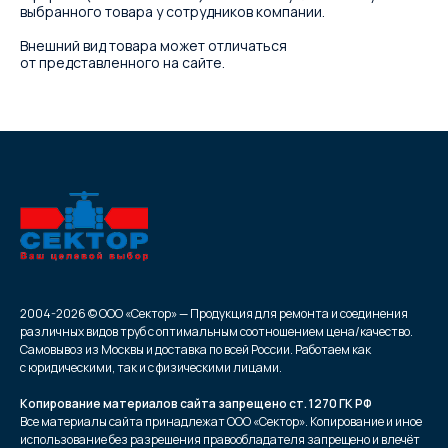
выбранного товара у сотрудников компании.
Внешний вид товара может отличаться
от представленного на сайте.
2004-2026 © ООО «Сектор» — Продукция для ремонта и соединения
различных видов труб с оптимальным соотношением цена/качество.
Самовывоз из Москвы и доставка по всей России. Работаем как
с юридическими, так и с физическими лицами.
Копирование материалов сайта запрещено ст. 1270 ГК РФ
Все материалы сайта принадлежат ООО «Сектор». Копирование и иное
использование без разрешения правообладателя запрещено и влечёт