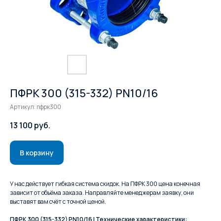
ПФРК 300 (315-332) PN10/16
Артикул:
пфрк300
13 100
руб.
В корзину
У нас действует гибкая система скидок. На ПФРК 300 цена конечная
зависит от объёма заказа. Направляйте менеджерам заявку, они
выставят вам счёт с точной ценой.
ПФРК 300 (315-332) PN10/16 | Технические характеристики: