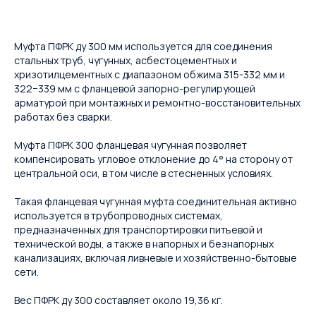
Муфта ПФРК ду 300 мм используется для соединения
стальных труб, чугунных, асбестоцементных и
хризотилцементных с диапазоном обжима 315-332 мм и
322−339 мм с фланцевой запорно-регулирующей
арматурой при монтажных и ремонтно-восстановительных
работах без сварки.
Муфта ПФРК 300 фланцевая чугунная позволяет
компенсировать угловое отклонение до 4° на сторону от
центральной оси, в том числе в стесненных условиях.
Такая фланцевая чугунная муфта соединительная активно
используется в трубопроводных системах,
предназначенных для транспортировки питьевой и
технической воды, а также в напорных и безнапорных
канализациях, включая ливневые и хозяйственно-бытовые
сети.
Вес ПФРК ду 300 составляет около 19,36 кг.