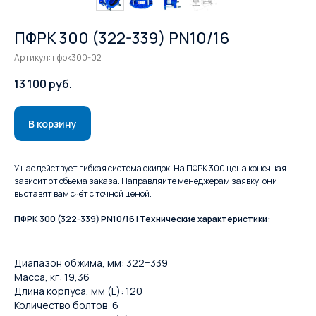
ПФРК 300 (322-339) PN10/16
Артикул:
пфрк300-02
13 100
руб.
В корзину
У нас действует гибкая система скидок. На ПФРК 300 цена конечная
зависит от объёма заказа. Направляйте менеджерам заявку, они
выставят вам счёт с точной ценой.
ПФРК 300 (322-339) PN10/16 | Технические характеристики:
Диапазон обжима, мм: 322−339
Масса, кг: 19,36
Длина корпуса, мм (L): 120
Количество болтов: 6