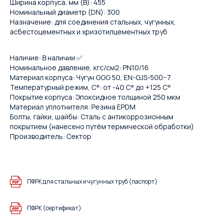
Ширина корпуса, мм (B): 455
Номинальный диаметр (DN): 300
Назначение: для соединения стальных, чугунных,
асбестоцементных и хризотилцементных труб
Наличие: В наличии ✅
Номинальное давление, кгс/см2: PN10/16
Материал корпуса: Чугун GGG 50, EN-GJS-500−7
Температурный режим, С°: от -40 С° до +125 С°
Покрытие корпуса: Эпоксидное толщиной 250 мкм
Материал уплотнителя: Резина EPDM
Болты, гайки, шайбы: Сталь с антикоррозионным
покрытием (нанесено путём термической обработки)
Производитель: Сектор
ПФРК для стальных и чугунных труб (паспорт)
ПФРК (сертификат)