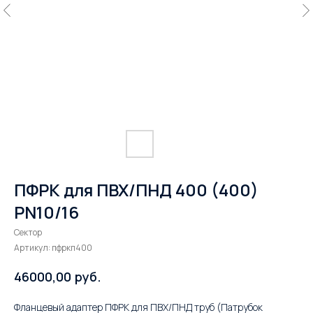
ПФРК для ПВХ/ПНД 400 (400)
PN10/16
Сектор
Артикул:
пфркп400
руб.
46000,00
Фланцевый адаптер ПФРК для ПВХ/ПНД труб (Патрубок