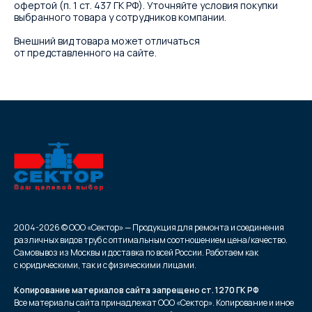
офертой (п. 1 ст. 437 ГК РФ). Уточняйте условия покупки
выбранного товара у сотрудников компании.
Внешний вид товара может отличаться
от представленного на сайте.
2004-2026 © ООО «Сектор» — Продукция для ремонта и соединения
различных видов труб с оптимальным соотношением цена/качество.
Самовывоз из Москвы и доставка по всей России. Работаем как
с юридическими, так и с физическими лицами.
Копирование материалов сайта запрещено ст. 1270 ГК РФ
Все материалы сайта принадлежат ООО «Сектор». Копирование и иное