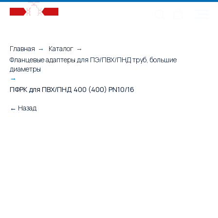
Главная
Каталог
→
→
Фланцевые адаптеры для ПЭ/ПВХ/ПНД труб, большие
диаметры
→
ПФРК для ПВХ/ПНД 400 (400) PN10/16
← Назад