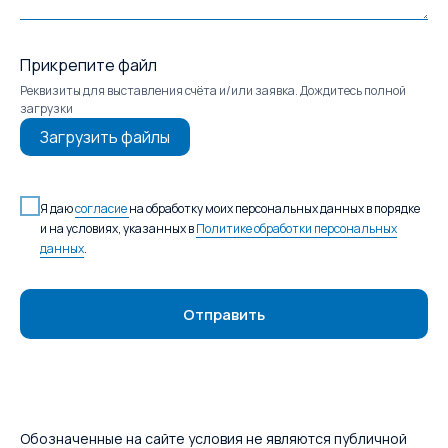
Прикрепите файл
Реквизиты для выставления счёта и/или заявка. Дождитесь полной
загрузки
Загрузить файлы
Я даю
согласие
на обработку моих персональных данных в порядке
и на условиях, указанных в
Политике обработки персональных
данных
.
Отправить
Обозначенные на сайте условия не являются публичной