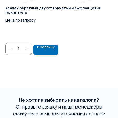
Клапан обратный двухстворчатый межфланцевый
Хо
DN500 PN16
Ар
Цена по запросу
8 
В корзину
Не хотите выбирать из каталога?
Отправьте заявку и наши менеджеры
свяжутся с вами для уточнения деталей