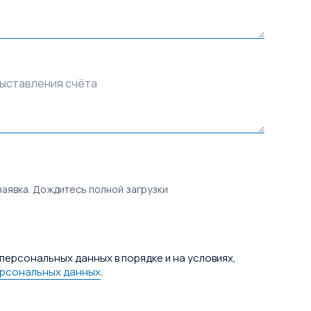
выставления счёта
заявка. Дождитесь полной загрузки
персональных данных в порядке и на условиях,
ерсональных данных
.