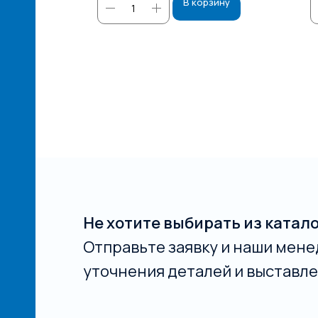
зину
В корзину
Не хотите выбирать из катал
Отправьте заявку и наши мене
уточнения деталей и выставле