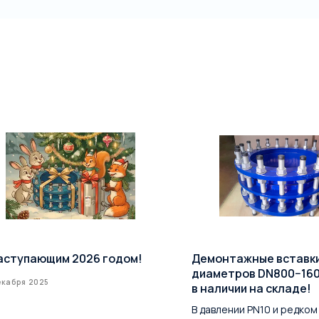
аступающим 2026 годом!
Демонтажные вставк
диаметров DN800−16
екабря 2025
в наличии на складе!
В давлении PN10 и редком