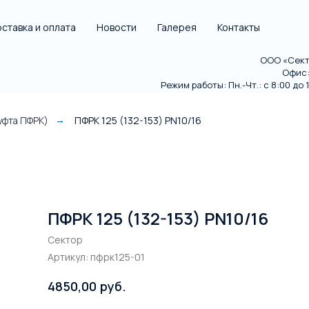
ставка и оплата
Новости
Галерея
Контакты
ООО «Секто
Офис: 
Режим работы: Пн.-Чт.: с 8:00 до 18
уфта ПФРК)
ПФРК 125 (132-153) PN10/16
→
ПФРК 125 (132-153) PN10/16
Сектор
Артикул:
пфрк125-01
руб.
4850,00