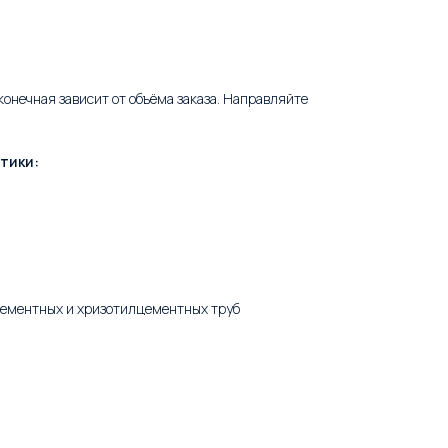
конечная зависит от объёма заказа. Направляйте
стики:
оцементных и хризотилцементных труб