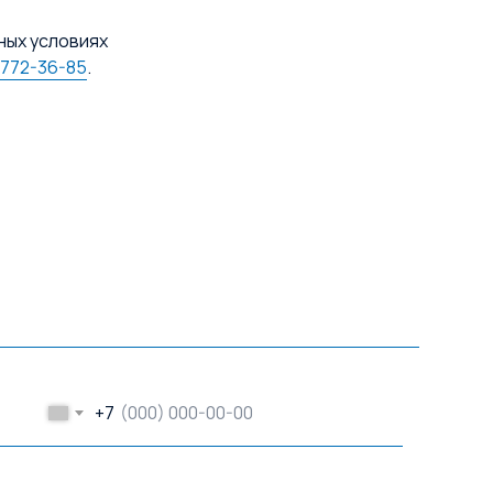
ных условиях
 772-36-85
.
+7