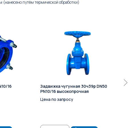
м (нанесено путём термической обработки)
N10/16
Задвижка чугунная 30ч39р DN50
PN10/16 высокопрочная
Цена по запросу