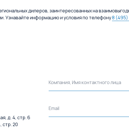
егиональных дилеров, заинтересованных на взаимовыгод
ии. Узнавайте информацию и условия по телефону
8 (495)
Компания, Имя контактного лица
Email
, д. 4, стр. 6
, стр. 20