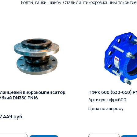
Болты, гайки, шайбы: Сталь с антикоррозионным покрытие
ланцевый виброкомпенсатор
ПФРК 600 (630-650) P
ибкий DN350 PN16
Артикул:
пфрк600
Цена по запросу
7 449
руб.