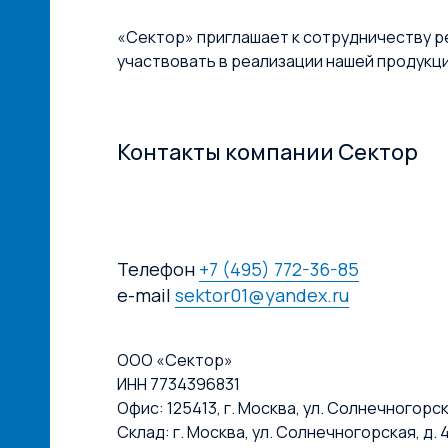
«Сектор» приглашает к сотрудничеству р
участвовать в реализации нашей продукц
Контакты компании Сектор
Телефон
+7 (495) 772-36-85
e-mail
sektor01@yandex.ru
ООО «Сектор»
ИНН 7734396831
Офис: 125413, г. Москва, ул. Солнечногорская
Склад: г. Москва, ул. Солнечногорская, д. 4