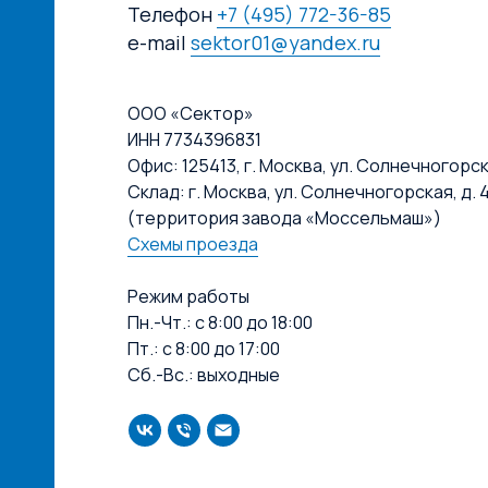
Телефон
+7 (495) 772-36-85
e-mail
sektor01@yandex.ru
ООО «Сектор»
ИНН 7734396831
Офис: 125413, г. Москва, ул. Солнечногорская
Склад: г. Москва, ул. Солнечногорская, д. 4
(территория завода «Моссельмаш»)
Схемы проезда
Режим работы
Пн.-Чт.: с 8:00 до 18:00
Пт.: с 8:00 до 17:00
Сб.-Вс.: выходные