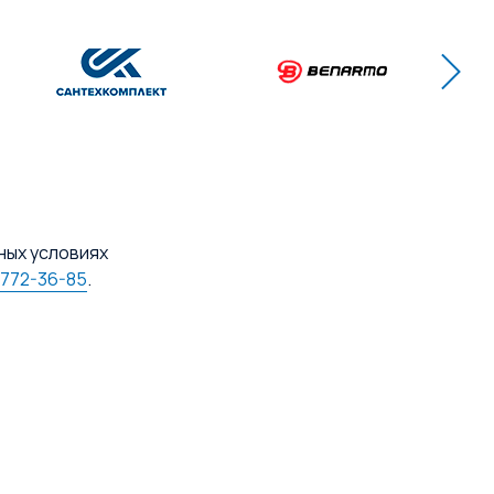
ных условиях
 772-36-85
.