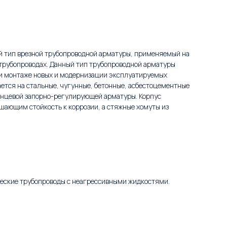
й тип врезной трубопроводной арматуры, применяемый на
трубопроводах. Данный тип трубопроводной арматуры
ри монтаже новых и модернизации эксплуатируемых
ется на стальные, чугунные, бетонные, асбестоцементные
анцевой запорно-регулирующей арматуры. Корпус
шающим стойкость к коррозии, а стяжные хомуты из
ческие трубопроводы с неагрессивными жидкостями.