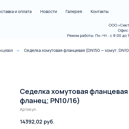
ставка и оплата
Новости
Галерея
Контакты
ООО «Секто
Офис: 
Режим работы: Пн.-Чт.: с 8:00 до 18
анцевая
Седелка хомутовая фланцевая (DN150 — хомут; DN10
→
Седелка хомутовая фланцевая 
фланец; PN10/16)
Артикул:
руб.
14392,02