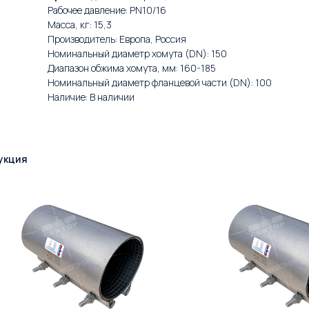
Рабочее давление: PN10/16
Масса, кг: 15,3
Производитель: Европа, Россия
Номинальный диаметр хомута (DN): 150
Диапазон обжима хомута, мм: 160-185
Номинальный диаметр фланцевой части (DN): 100
Наличие: В наличии
укция