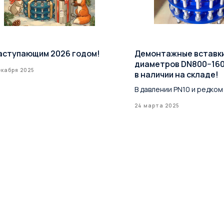
аступающим 2026 годом!
Демонтажные вставк
диаметров DN800−16
екабря 2025
в наличии на складе!
В давлении PN10 и редком
24 марта 2025