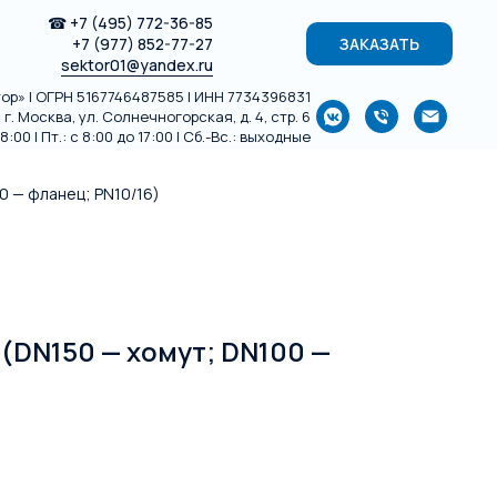
☎
+7 (495) 772-36-85
+7 (977) 852-77-27
ЗАКАЗАТЬ
sektor01@yandex.ru
р» | ОГРН 5167746487585 | ИНН 7734396831
г. Москва, ул. Солнечногорская, д. 4, стр. 6
:00 | Пт.: с 8:00 до 17:00 | Сб.-Вс.: выходные
0 — фланец; PN10/16)
(DN150 — хомут; DN100 —