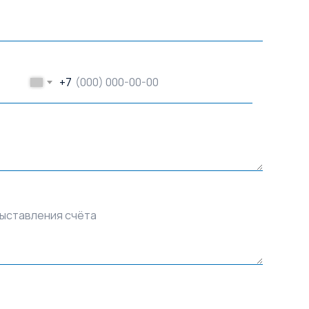
+7
выставления счёта