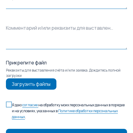
Комментарий и/или реквизиты для выставления счёта
Прикрепите файл
Реквизиты для выставления счёта и/или заявка. Дождитесь полной
загрузки
Загрузить файлы
Я даю
согласие
на обработку моих персональных данных в порядке
и на условиях, указанных в
Политике обработки персональных
данных
.