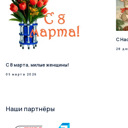
С На
28 де
С 8 марта, милые женщины!
05 марта 2026
Наши партнёры