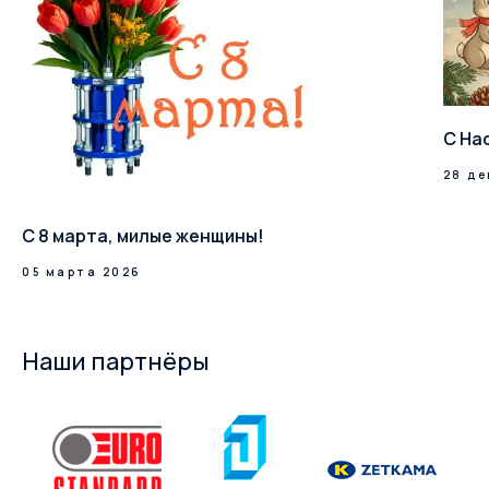
С На
28 де
С 8 марта, милые женщины!
05 марта 2026
Наши партнёры