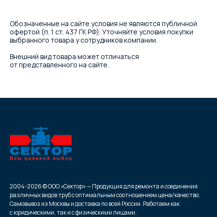
Обозначенные на сайте условия не являются публичной
офертой (п. 1 ст. 437 ГК РФ). Уточняйте условия покупки
выбранного товара у сотрудников компании.
Внешний вид товара может отличаться
от представленного на сайте.
2004-2026 © ООО «Сектор» — Продукция для ремонта и соединения
различных видов труб с оптимальным соотношением цена/качество.
Самовывоз из Москвы и доставка по всей России. Работаем как
с юридическими, так и с физическими лицами.