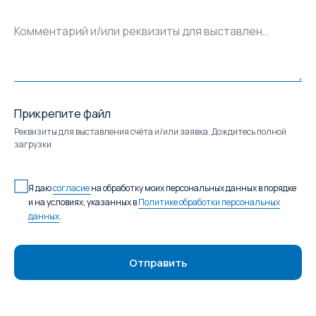
Комментарий и/или реквизиты для выставления счёта
Прикрепите файл
Реквизиты для выставления счёта и/или заявка. Дождитесь полной
загрузки
Я даю
согласие
на обработку моих персональных данных в порядке
и на условиях, указанных в
Политике обработки персональных
данных
.
Отправить