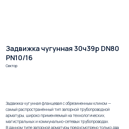
Задвижка чугунная 30ч39р DN80
PN10/16
Сектор
В корзину
Задвижка чугунная фланцевая с обрезиненным клином —
самый распространённый тип запорной трубопроводной
арматуры, широко применяемый на технологических,
магистральных и коммунально-сетевых трубопроводах.
В данном типе запорной арматуры предусмотрено только два