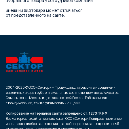
выбранного товара у сотрудников компании.
Внешний вид товара может отличаться
от представленного на сайте.
2004-2026 © ООО «Сектор» — Продукция для ремонта и соединения
различных видов труб с оптимальным соотношением цена/качество.
Самовывоз из Москвы и доставка по всей России. Работаем как
с юридическими, так и с физическими лицами.
Копирование материалов сайта запрещено ст. 1270 ГК РФ
Все материалы сайта принадлежат ООО «Сектор». Копирование и иное
использование без разрешения правообладателя запрещено и влечёт
ответственность, предусмотренную действующим