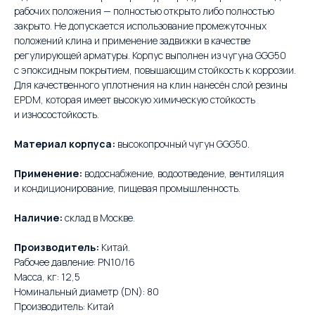
рабочих положения — полностью открыто либо полностью
закрыто. Не допускается использование промежуточных
положений клина и применение задвижки в качестве
регулирующей арматуры. Корпус выполнен из чугуна GGG50
с эпоксидным покрытием, повышающим стойкость к коррозии.
Для качественного уплотнения на клин нанесён слой резины
EPDM, которая имеет высокую химическую стойкость
и износостойкость.
Материал корпуса:
высокопрочный чугун GGG50.
Применение:
водоснабжение, водоотведение, вентиляция
и кондиционирование, пищевая промышленность.
Наличие:
склад в Москве.
Производитель:
Китай.
Рабочее давление: PN10/16
Масса, кг: 12,5
Номинальный диаметр (DN): 80
Производитель: Китай