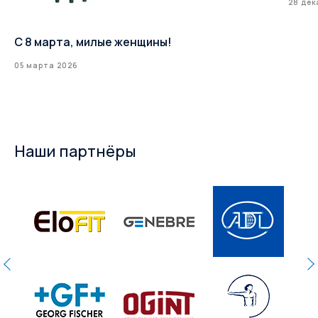
28 дек
С 8 марта, милые женщины!
05 марта 2026
Наши партнёры