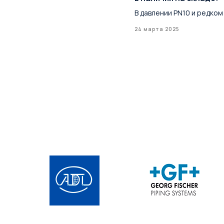
В давлении PN10 и редком
24 марта 2025