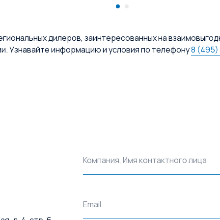
егиональных дилеров, заинтересованных на взаимовыгод
ии. Узнавайте информацию и условия по телефону
8 (495)
Компания, Имя контактного лица
Email
, д. 4, стр. 6