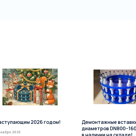
аступающим 2026 годом!
Демонтажные вставк
диаметров DN800−16
екабря 2025
в наличии на складе!