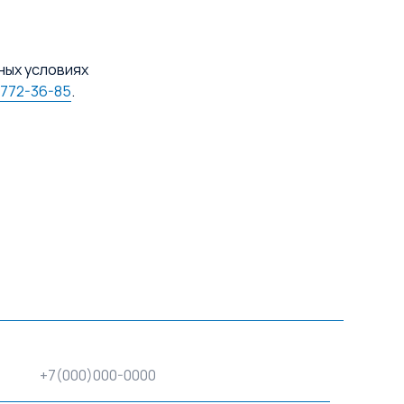
ных условиях
 772-36-85
.
+7(000)000-0000