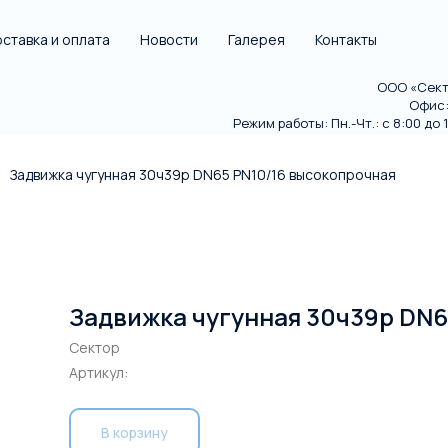
ставка и оплата
Новости
Галерея
Контакты
ООО «Секто
Офис: 
Режим работы: Пн.-Чт.: с 8:00 до 18
Задвижка чугунная 30ч39р DN65 PN10/16 высокопрочная
Задвижка чугунная 30ч39р DN6
Сектор
Артикул:
В корзину