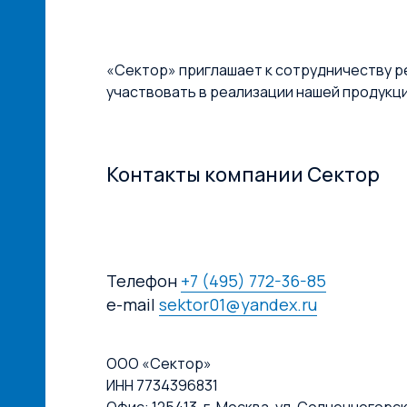
«Сектор» приглашает к сотрудничеству р
участвовать в реализации нашей продукц
Контакты компании Сектор
Телефон
+7 (495) 772-36-85
e-mail
sektor01@yandex.ru
ООО «Сектор»
ИНН 7734396831
Офис: 125413, г. Москва, ул. Солнечногорская