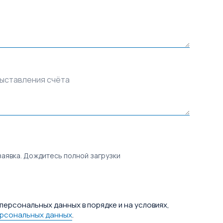
выставления счёта
заявка. Дождитесь полной загрузки
персональных данных в порядке и на условиях,
ерсональных данных
.