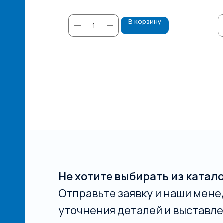
зину
В корзину
Не хотите выбирать из катал
Отправьте заявку и наши мене
уточнения деталей и выставле