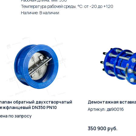
Температура рабочей среды, °С: от -20 до +120
Наличие: В наличии
лапан обратный двухстворчатый
Демонтажная вставка
ежфланцевый DN350 PN10
Артикул:
дв90016
ена по запросу
350 900
руб.