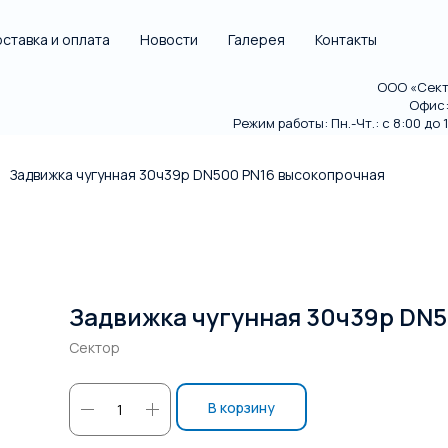
ставка и оплата
Новости
Галерея
Контакты
ООО «Секто
Офис: 
Режим работы: Пн.-Чт.: с 8:00 до 18
Задвижка чугунная 30ч39р DN500 PN16 высокопрочная
Задвижка чугунная 30ч39р DN
Сектор
В корзину