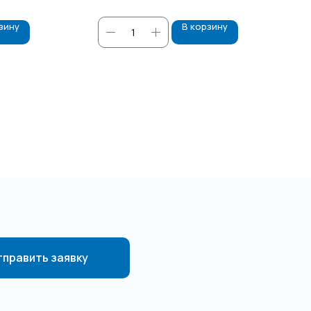
зину
В корзину
править заявку