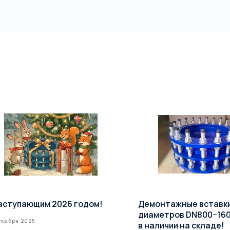
аступающим 2026 годом!
Демонтажные вставк
диаметров DN800−16
екабря 2025
в наличии на складе!