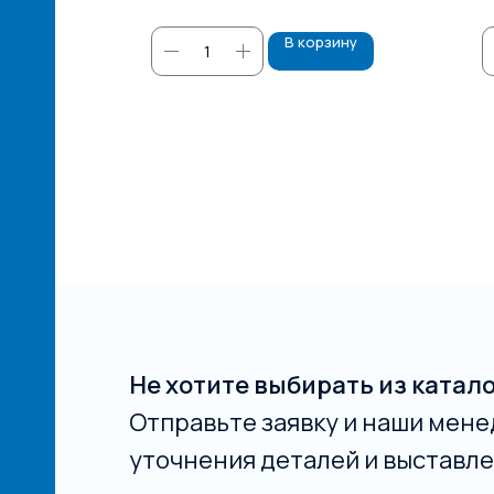
зину
В корзину
Не хотите выбирать из катал
Отправьте заявку и наши мене
уточнения деталей и выставле