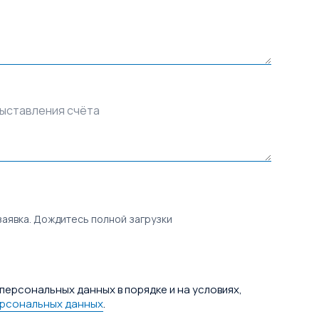
выставления счёта
заявка. Дождитесь полной загрузки
персональных данных в порядке и на условиях,
ерсональных данных
.