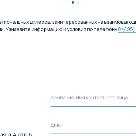
егиональных дилеров, заинтересованных на взаимовыгод
ии. Узнавайте информацию и условия по телефону
8 (495)
Компания, Имя контактного лица
Email
, д. 4, стр. 6