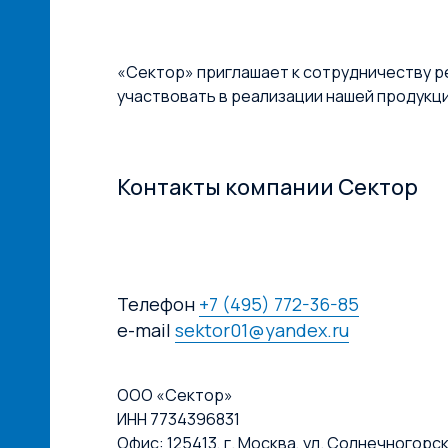
«Сектор» приглашает к сотрудничеству р
участвовать в реализации нашей продукц
Контакты компании Сектор
Телефон
+7 (495) 772-36-85
e-mail
sektor01@yandex.ru
ООО «Сектор»
ИНН 7734396831
Офис: 125413, г. Москва, ул. Солнечногорская