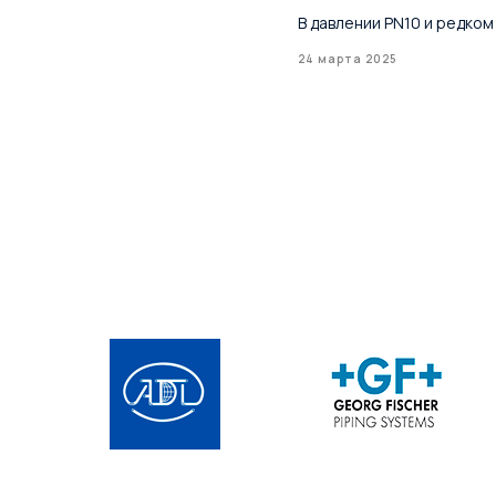
В давлении PN10 и редком
24 марта 2025