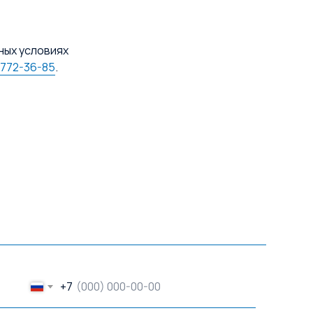
ных условиях
 772-36-85
.
+7