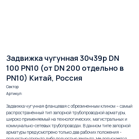
Задвижка чугунная 30ч39р DN
100 PN10 (от DN 200 отдельно в
PN10) Китай, Россия
Сектор
Артикул:
Задвижка чугунная фланцевая с обрезиненным клином – самый
распространённый тип запорной трубопроводной арматуры,
широко применяемый на технологических, магистральных и
коммунально-сетевых трубопроводах. В данном типе запорной
арматуры предусмотрено только два рабочих положения -
полностью открыто либо полностью закрыто. Не допускается