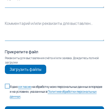
Комментарий и/или реквизиты для выставления счёта
Прикрепите файл
Реквизиты для выставления счёта и/или заявка. Дождитесь полной
загрузки
Загрузить файлы
Я даю
согласие
на обработку моих персональных данных в порядке
и на условиях, указанных в
Политике обработки персональных
данных
.