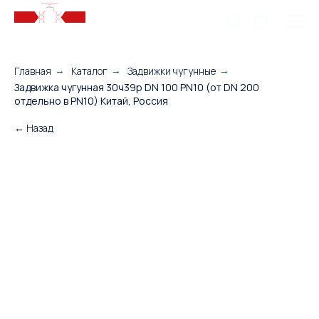
Главная
Каталог
Задвижки чугунные
→
→
→
Задвижка чугунная 30ч39р DN 100 PN10 (от DN 200
отдельно в PN10) Китай, Россия
← Назад