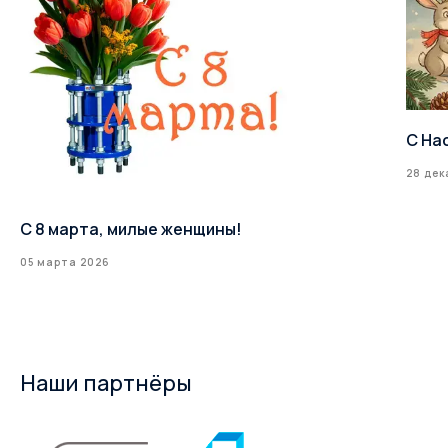
С На
28 дек
С 8 марта, милые женщины!
05 марта 2026
Наши партнёры