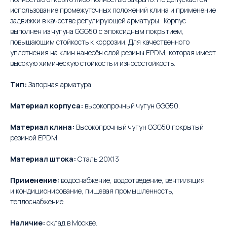
использование промежуточных положений клина и применение
задвижки в качестве регулирующей арматуры. Корпус
выполнен из чугуна GGG50 с эпоксидным покрытием,
повышающим стойкость к коррозии. Для качественного
уплотнения на клин нанесён слой резины EPDM, которая имеет
высокую химическую стойкость и износостойкость.
Тип:
Запорная арматура
Материал корпуса:
высокопрочный чугун GGG50.
Материал клина:
Высокопрочный чугун GGG50 покрытый
резиной EPDM
Материал штока:
Сталь 20Х13
Применение:
водоснабжение, водоотведение, вентиляция
и кондиционирование, пищевая промышленность,
теплоснабжение.
Наличие:
склад в Москве.