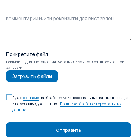
Комментарий и/или реквизиты для выставления счёта
Прикрепите файл
Реквизиты для выставления счёта и/или заявка. Дождитесь полной
загрузки
Загрузить файлы
Я даю
согласие
на обработку моих персональных данных в порядке
и на условиях, указанных в
Политике обработки персональных
данных
.
Отправить