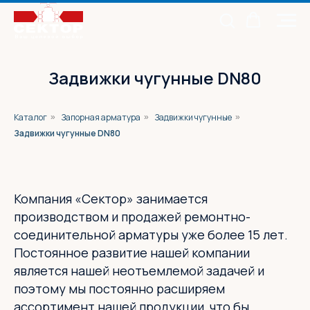
Задвижки чугунные DN80
Каталог
Запорная арматура
Задвижки чугунные
»
»
»
Задвижки чугунные DN80
Компания «Сектор» занимается
производством и продажей ремонтно-
соединительной арматуры уже более 15 лет.
Постоянное развитие нашей компании
является нашей неотъемлемой задачей и
поэтому мы постоянно расширяем
ассортимент нашей продукции, что бы