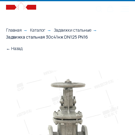
Главная
Каталог
Задвижки стальные
→
→
→
Задвижка стальная 30с41нж DN125 PN16
← Назад