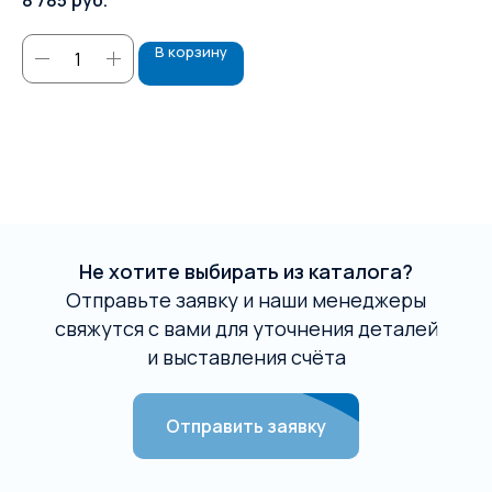
8 785
руб.
4 
В корзину
Не хотите выбирать из каталога?
Отправьте заявку и наши менеджеры
свяжутся с вами для уточнения деталей
и выставления счёта
Отправить заявку