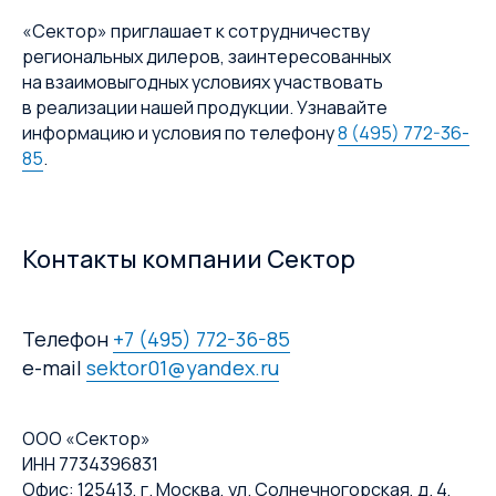
«Сектор» приглашает к сотрудничеству
региональных дилеров, заинтересованных
на взаимовыгодных условиях участвовать
в реализации нашей продукции. Узнавайте
информацию и условия по телефону
8 (495) 772-36-
85
.
Контакты компании Сектор
Телефон
+7 (495) 772-36-85
e-mail
sektor01@yandex.ru
ООО «Сектор»
ИНН 7734396831
Офис: 125413, г. Москва, ул. Солнечногорская, д. 4,