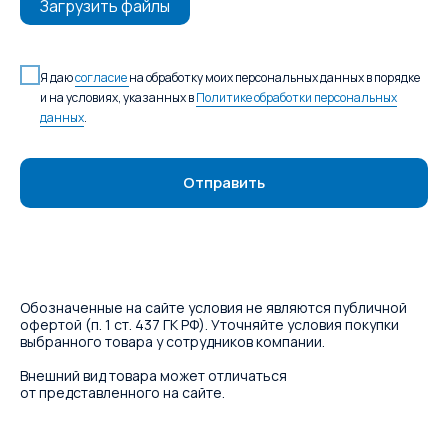
Загрузить файлы
Я даю
согласие
на обработку моих персональных данных в порядке
и на условиях, указанных в
Политике обработки персональных
данных
.
Отправить
Обозначенные на сайте условия не являются публичной
офертой (п. 1 ст. 437 ГК РФ). Уточняйте условия покупки
выбранного товара у сотрудников компании.
Внешний вид товара может отличаться
от представленного на сайте.