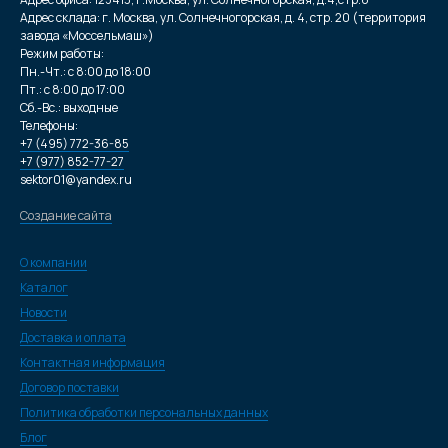
Адрес склада: г. Москва, ул. Солнечногорская, д. 4, стр. 20 (территория
завода «Моссельмаш»)
Режим работы:
Пн.-Чт.: с 8:00 до 18:00
Пт.: с 8:00 до 17:00
Сб.-Вс.: выходные
Телефоны:
+7 (495) 772-36-85
+7 (977) 852-77-27
sektor01@yandex.ru
Создание сайта
О компании
Каталог
Новости
Доставка и оплата
Контактная информация
Договор поставки
Политика обработки персональных данных
Блог