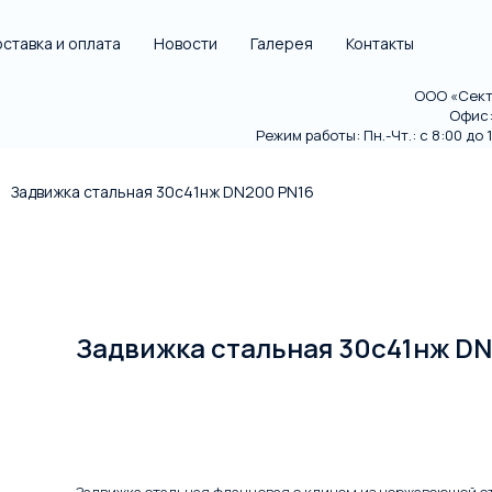
ставка и оплата
Новости
Галерея
Контакты
ООО «Секто
Офис: 
Режим работы: Пн.-Чт.: с 8:00 до 18
Задвижка стальная 30с41нж DN200 PN16
Задвижка стальная 30с41нж DN
В корзину