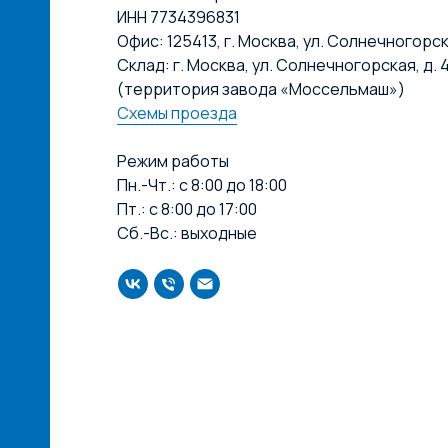
ИНН 7734396831
Офис: 125413, г. Москва, ул. Солнечногорская
Склад: г. Москва, ул. Солнечногорская, д. 4
(территория завода «Моссельмаш»)
Схемы проезда
Режим работы
Пн.-Чт.: с 8:00 до 18:00
Пт.: с 8:00 до 17:00
Сб.-Вс.: выходные