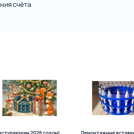
ния счёта
аступающим 2026 годом!
Демонтажные вставк