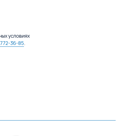
ных условиях
 772-36-85
.