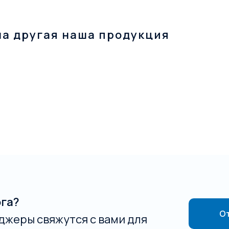
на другая наша продукция
ога?
От
джеры свяжутся с вами для