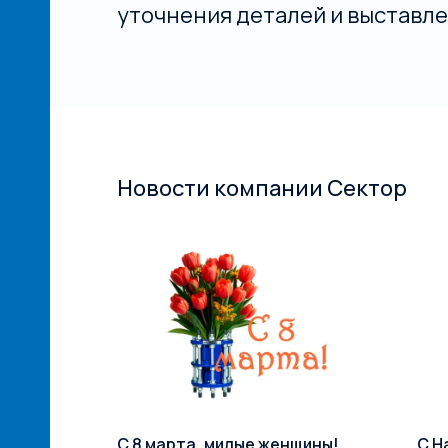
уточнения деталей и выставле
Новости компании Сектор
й сети
С 8 марта, милые женщины!
С Н