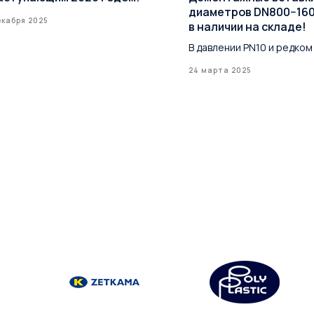
диаметров DN800−16
екабря 2025
в наличии на складе!
В давлении PN10 и редком
24 марта 2025