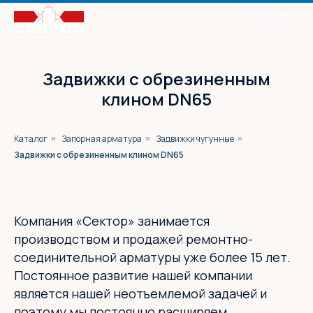
Задвижки с обрезиненным
клином DN65
Каталог
Запорная арматура
Задвижки чугунные
»
»
»
Задвижки с обрезиненным клином DN65
Компания «Сектор» занимается
производством и продажей ремонтно-
соединительной арматуры уже более 15 лет.
Постоянное развитие нашей компании
является нашей неотъемлемой задачей и
поэтому мы постоянно расширяем